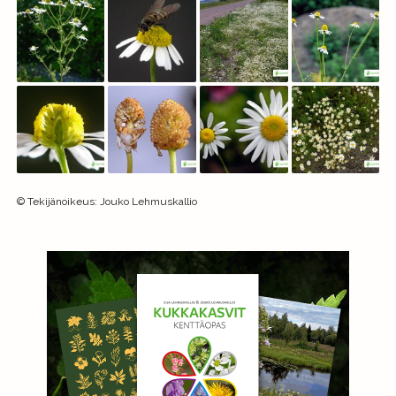
©
Tekijänoikeus
:
Jouko Lehmuskallio