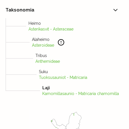
Taksonomia
Heimo
Asterikasvit - Asteraceae
Alaheimo
Asteroideae
Tribus
Anthemideae
Suku
Tuoksusauniot - Matricaria
Laji
Kamomillasaunio - Matricaria chamomilla