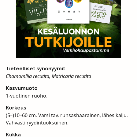
Tieteelliset synonyymit
Chamomilla recutita, Matricaria recutita
Kasvumuoto
1-vuotinen ruoho.
Korkeus
(5–)10–60 cm. Varsi tav. runsashaarainen, lähes kalju.
Vahvasti ryydintuoksuinen.
Kukka