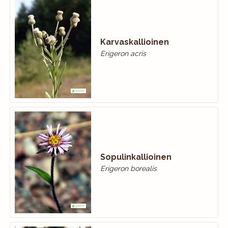
Karvaskallioinen
Erigeron acris
Sopulinkallioinen
Erigeron borealis