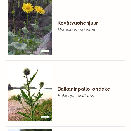
Kevätvuohenjuuri
Doronicum orientale
Balkaninpallo-ohdake
Echinops exaltatus