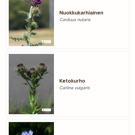
Nuokkukarhiainen
Carduus nutans
Ketokurho
Carlina vulgaris