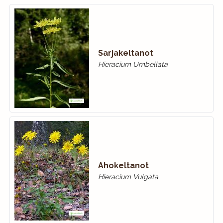
Sarjakeltanot
Hieracium Umbellata
Ahokeltanot
Hieracium Vulgata