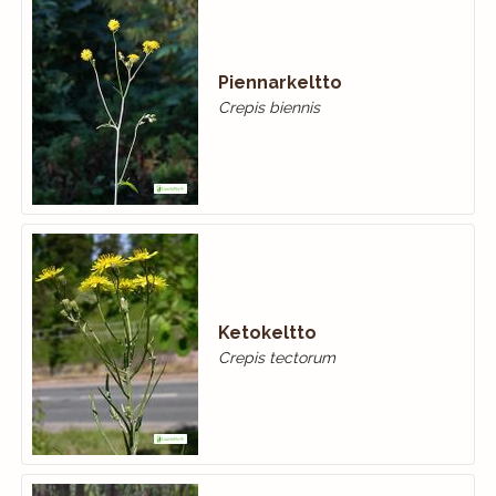
Piennarkeltto
Crepis biennis
Ketokeltto
Crepis tectorum