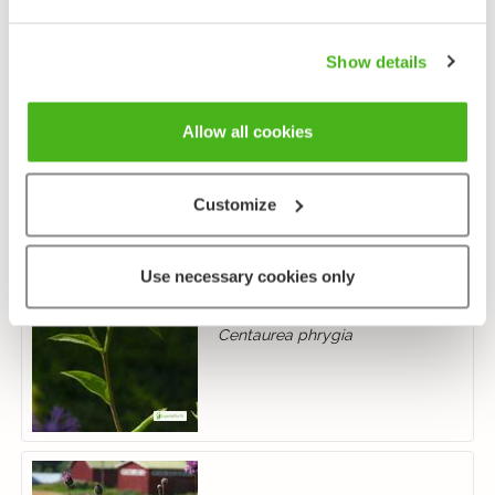
Mustakaunokki
Show details
Centaurea nigra
Allow all cookies
Customize
Use necessary cookies only
Nurmikaunokki
Centaurea phrygia