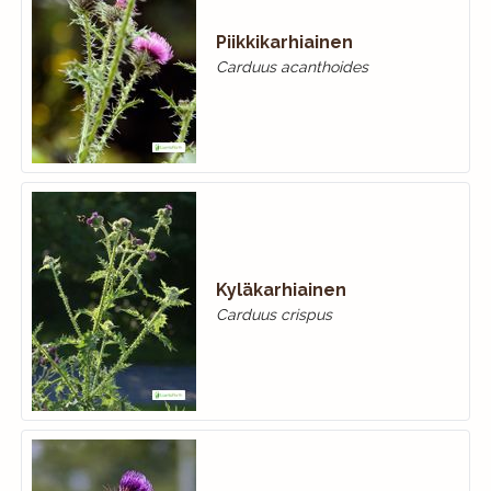
Piikkikarhiainen
Carduus acanthoides
Kyläkarhiainen
Carduus crispus