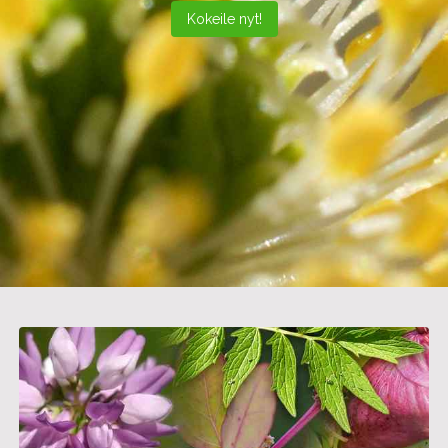
Kokeile nyt!