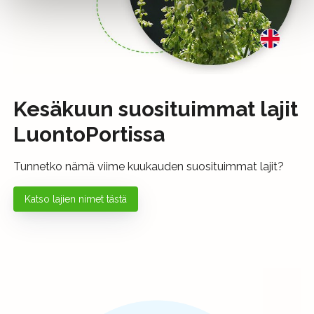
Kesäkuun suosituimmat lajit
LuontoPortissa
Tunnetko nämä viime kuukauden suosituimmat lajit?
Katso lajien nimet tästä