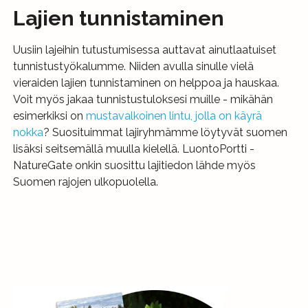
Lajien tunnistaminen
Uusiin lajeihin tutustumisessa auttavat ainutlaatuiset
tunnistustyökalumme. Niiden avulla sinulle vielä
vieraiden lajien tunnistaminen on helppoa ja hauskaa.
Voit myös jakaa tunnistustuloksesi muille - mikähän
esimerkiksi on
mustavalkoinen lintu, jolla on käyrä
nokka
? Suosituimmat lajiryhmämme löytyvät suomen
lisäksi seitsemällä muulla kielellä. LuontoPortti -
NatureGate onkin suosittu lajitiedon lähde myös
Suomen rajojen ulkopuolella.