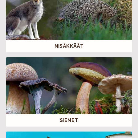
NISÄKKÄÄT
SIENET