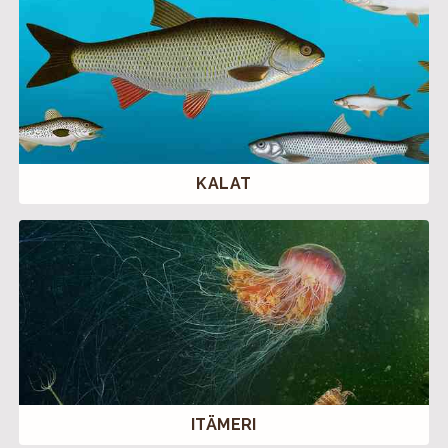
KALAT
ITÄMERI