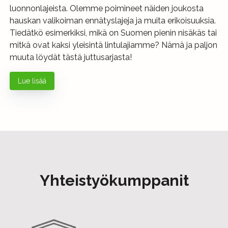
luonnonlajeista. Olemme poimineet näiden joukosta
hauskan valikoiman ennätyslajeja ja muita erikoisuuksia.
Tiedätkö esimerkiksi, mikä on Suomen pienin nisäkäs tai
mitkä ovat kaksi yleisintä lintulajiamme? Nämä ja paljon
muuta löydät tästä juttusarjasta!
Lue lisää
Yhteistyökumppanit