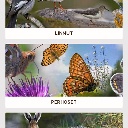
LINNUT
PERHOSET