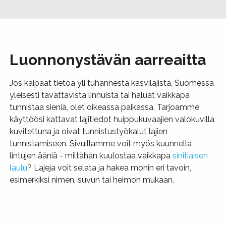
Luonnonystävän aarreaitta
Jos kaipaat tietoa yli tuhannesta kasvilajista, Suomessa
yleisesti tavattavista linnuista tai haluat vaikkapa
tunnistaa sieniä, olet oikeassa paikassa. Tarjoamme
käyttöösi kattavat lajitiedot huippukuvaajien valokuvilla
kuvitettuna ja oivat tunnistustyökalut lajien
tunnistamiseen. Sivuillamme voit myös kuunnella
lintujen ääniä - miltähän kuulostaa vaikkapa
sinitiaisen
laulu
? Lajeja voit selata ja hakea monin eri tavoin,
esimerkiksi nimen, suvun tai heimon mukaan.