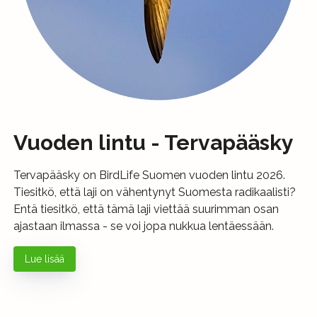
Vuoden lintu - Tervapääsky
Tervapääsky on BirdLife Suomen vuoden lintu 2026.
Tiesitkö, että laji on vähentynyt Suomesta radikaalisti?
Entä tiesitkö, että tämä laji viettää suurimman osan
ajastaan ilmassa - se voi jopa nukkua lentäessään.
Lue lisää