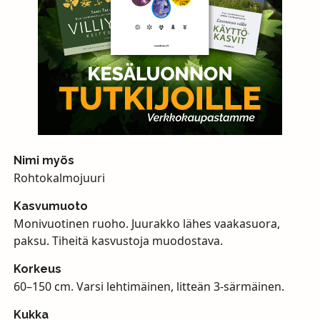
Nimi myös
Rohtokalmojuuri
Kasvumuoto
Monivuotinen ruoho. Juurakko lähes vaakasuora,
paksu. Tiheitä kasvustoja muodostava.
Korkeus
60–150 cm. Varsi lehtimäinen, litteän 3-särmäinen.
Kukka