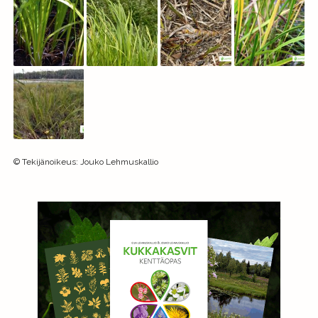
©
Tekijänoikeus
:
Jouko Lehmuskallio