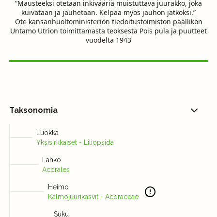
“Mausteeksi otetaan inkivääriä muistuttava juurakko, joka
kuivataan ja jauhetaan. Kelpaa myös jauhon jatkoksi.”
Ote kansanhuoltoministeriön tiedoitustoimiston päällikön
Untamo Utrion toimittamasta teoksesta Pois pula ja puutteet
vuodelta 1943
Taksonomia
Luokka
Yksisirkkaiset - Liliopsida
Lahko
Acorales
Heimo
Kalmojuurikasvit - Acoraceae
Suku