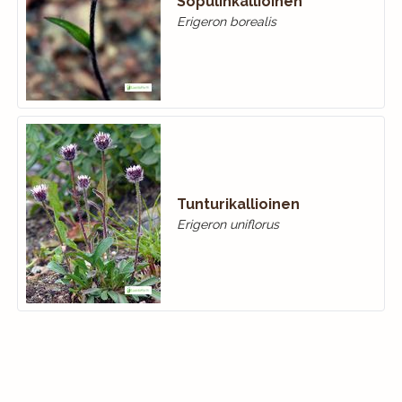
Sopulinkallioinen
Erigeron borealis
Tunturikallioinen
Erigeron uniflorus