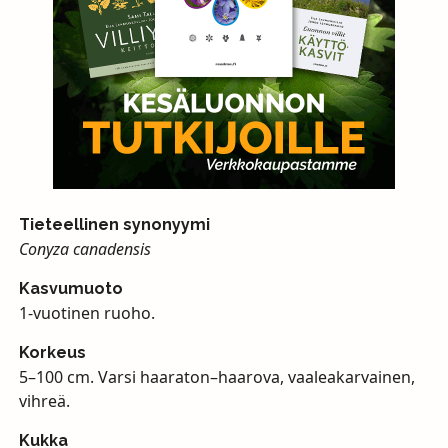
Tieteellinen synonyymi
Conyza canadensis
Kasvumuoto
1-vuotinen ruoho.
Korkeus
5–100 cm. Varsi haaraton–haarova, vaaleakarvainen,
vihreä.
Kukka