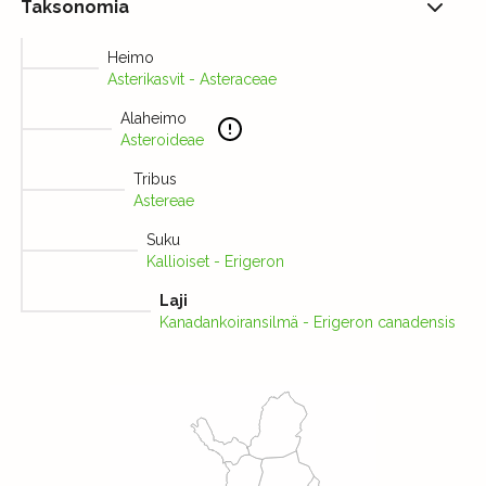
Taksonomia
Heimo
Asterikasvit - Asteraceae
Alaheimo
Asteroideae
Tribus
Astereae
Suku
Kallioiset - Erigeron
Laji
Kanadankoiransilmä - Erigeron canadensis