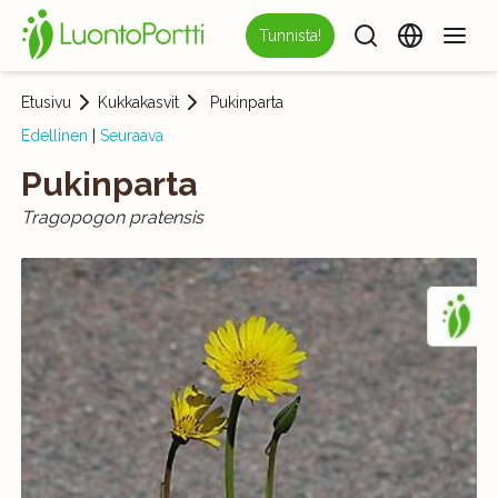
Tunnista!
Etusivu
Kukkakasvit
Pukinparta
Edellinen
|
Seuraava
Pukinparta
Tragopogon pratensis