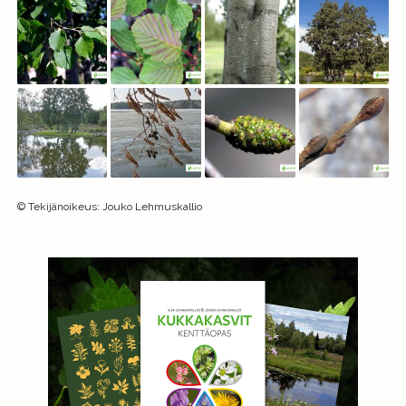
©
Tekijänoikeus
:
Jouko Lehmuskallio