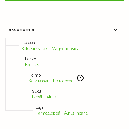
Taksonomia
Luokka
Kaksisirkkaiset - Magnoliopsida
Lahko
Fagales
Heimo
Koivukasvit - Betulaceae
Suku
Lepät - Alnus
Laji
Harmaaleppä - Alnus incana