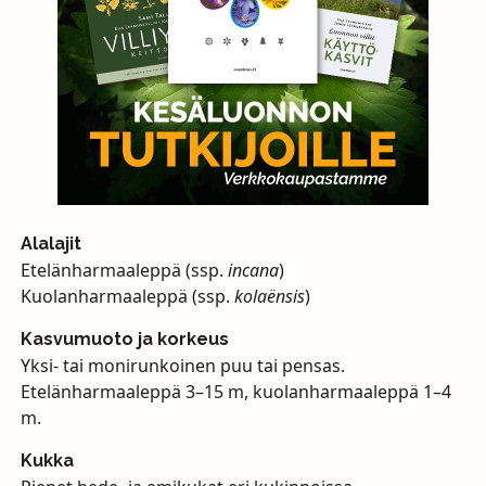
Alalajit
Etelänharmaaleppä (ssp.
incana
)
Kuolanharmaaleppä (ssp.
kolaënsis
)
Kasvumuoto ja korkeus
Yksi- tai monirunkoinen puu tai pensas.
Etelänharmaaleppä 3–15 m, kuolanharmaaleppä 1–4
m.
Kukka