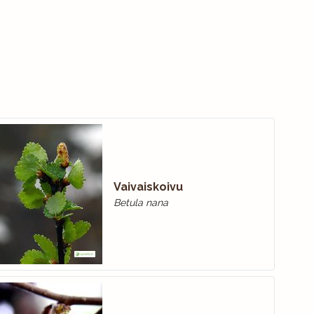
Vaivaiskoivu
Betula nana