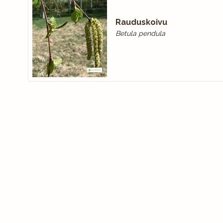
Rauduskoivu
Betula pendula