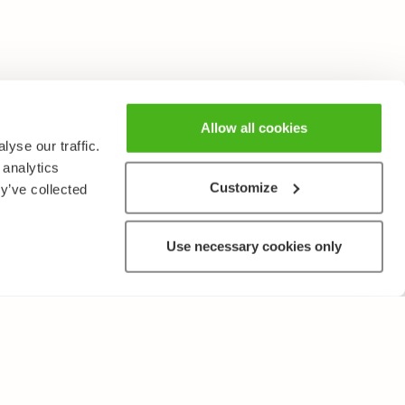
Allow all cookies
yse our traffic.
 analytics
Customize
y’ve collected
Use necessary cookies only
MUUTA
Käyttöehdot ja tietosuojakäytäntö