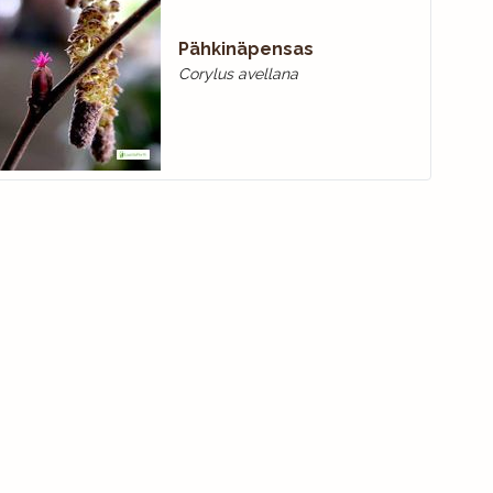
Pähkinäpensas
Corylus avellana