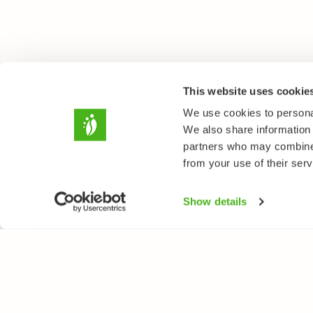
This website uses cookie
We use cookies to personal
We also share information 
partners who may combine i
from your use of their serv
Show details
LUONTOPORTTI
LAJ
Tietoa meistä
Kukk