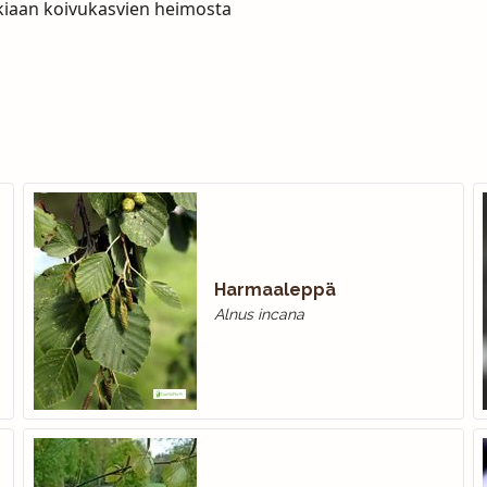
aikkiaan koivukasvien heimosta
Harmaaleppä
Alnus incana