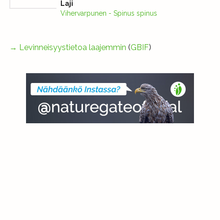
Laji
Vihervarpunen - Spinus spinus
→
Levinneisyystietoa laajemmin
(
GBIF
)