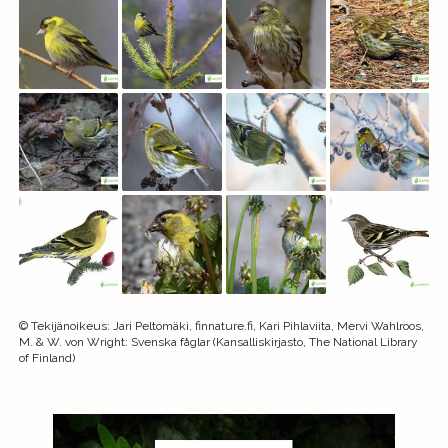
©
Tekijänoikeus
:
Jari Peltomäki, finnature.fi, Kari Pihlaviita, Mervi Wahlroos,
M. & W. von Wright: Svenska fåglar (Kansalliskirjasto, The National Library
of Finland)