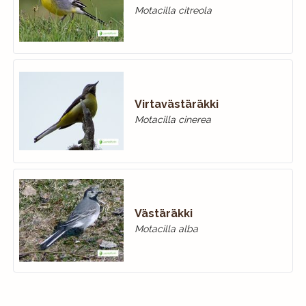
Motacilla citreola
Virtavästäräkki
Motacilla cinerea
Västäräkki
Motacilla alba