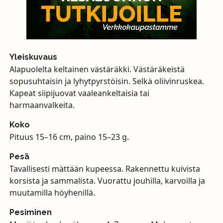
Yleiskuvaus
Alapuolelta keltainen västäräkki. Västäräkeistä
sopusuhtaisin ja lyhytpyrstöisin. Selkä oliivinruskea.
Kapeat siipijuovat vaaleankeltaisia tai
harmaanvalkeita.
Koko
Pituus 15–16 cm, paino 15–23 g.
Pesä
Tavallisesti mättään kupeessa. Rakennettu kuivista
korsista ja sammalista. Vuorattu jouhilla, karvoilla ja
muutamilla höyhenillä.
Pesiminen