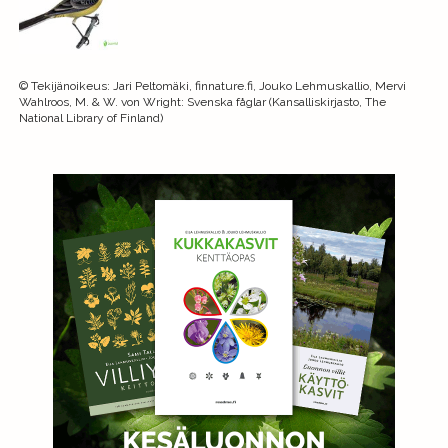
©
Tekijänoikeus
:
Jari Peltomäki, finnature.fi, Jouko Lehmuskallio, Mervi
Wahlroos, M. & W. von Wright: Svenska fåglar (Kansalliskirjasto, The
National Library of Finland)