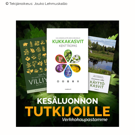
©
Tekijänoikeus
:
Jouko Lehmuskallio