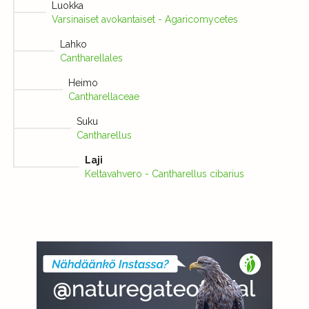
Luokka
Varsinaiset avokantaiset - Agaricomycetes
Lahko
Cantharellales
Heimo
Cantharellaceae
Suku
Cantharellus
Laji
Keltavahvero - Cantharellus cibarius