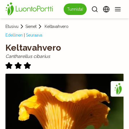
Tunnista!
Etusivu
Sienet
Keltavahvero
Edellinen
|
Seuraava
Keltavahvero
Cantharellus cibarius