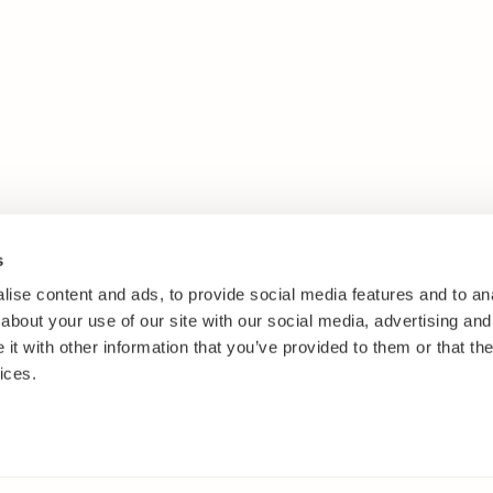
s
ise content and ads, to provide social media features and to anal
about your use of our site with our social media, advertising and
t with other information that you’ve provided to them or that the
ices.