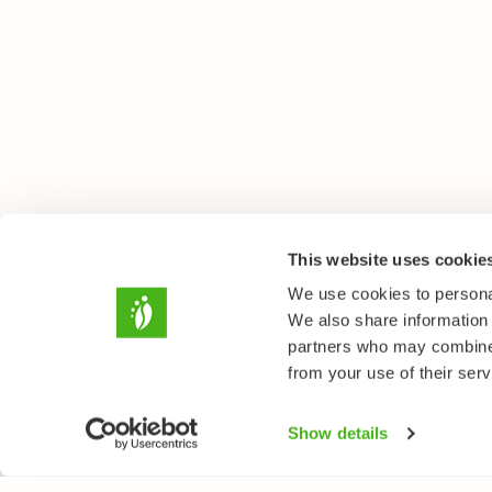
This website uses cookie
We use cookies to personal
We also share information 
partners who may combine i
from your use of their serv
Show details