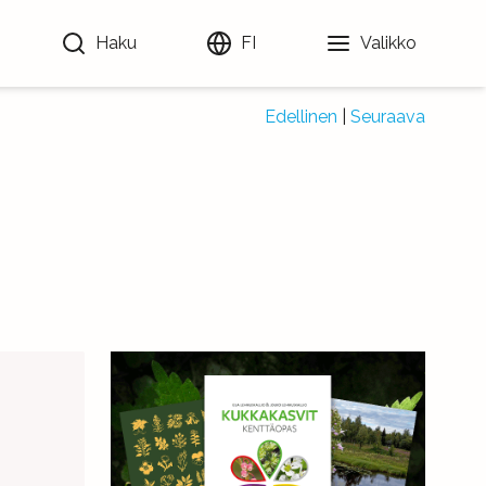
Haku
FI
Valikko
Edellinen
|
Seuraava