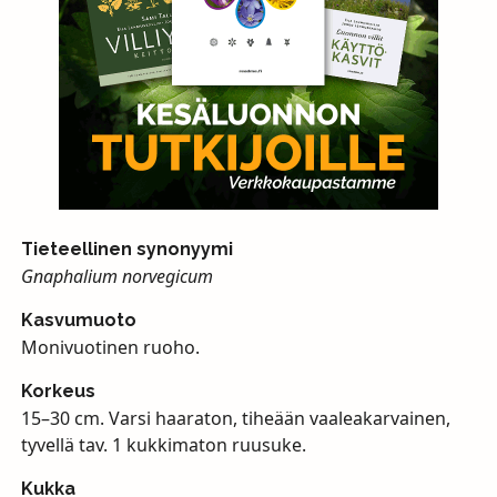
Tieteellinen synonyymi
Gnaphalium norvegicum
Kasvumuoto
Monivuotinen ruoho.
Korkeus
15–30 cm. Varsi haaraton, tiheään vaaleakarvainen,
tyvellä tav. 1 kukkimaton ruusuke.
Kukka