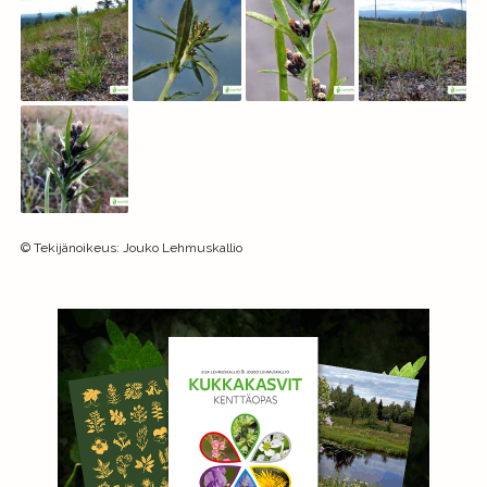
©
Tekijänoikeus
:
Jouko Lehmuskallio