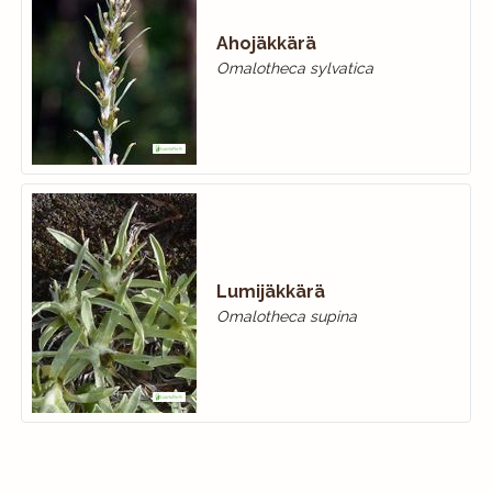
Ahojäkkärä
Omalotheca sylvatica
Lumijäkkärä
Omalotheca supina