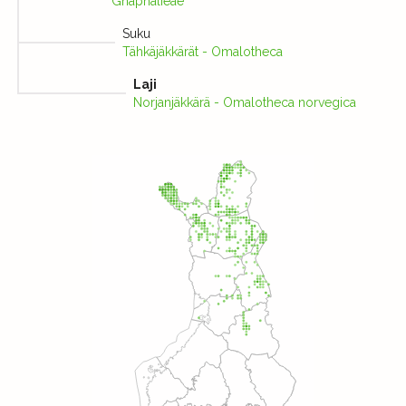
Gnaphalieae
Suku
Tähkäjäkkärät - Omalotheca
Laji
Norjanjäkkärä - Omalotheca norvegica