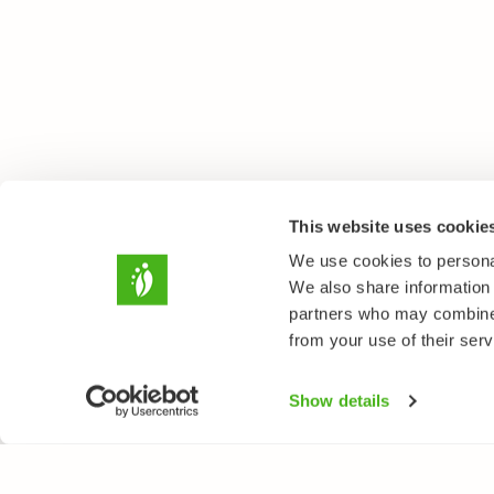
This website uses cookie
We use cookies to personal
We also share information 
partners who may combine i
from your use of their serv
Show details