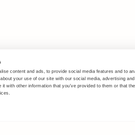
s
ise content and ads, to provide social media features and to anal
about your use of our site with our social media, advertising and
t with other information that you’ve provided to them or that the
ices.