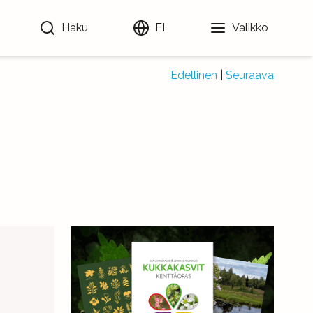
Haku
FI
Valikko
Edellinen
|
Seuraava