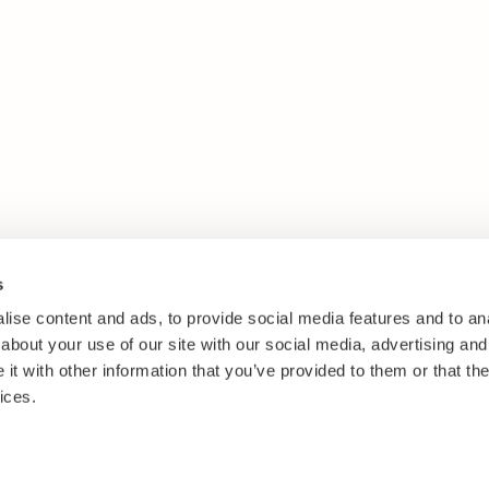
s
ise content and ads, to provide social media features and to anal
about your use of our site with our social media, advertising and
t with other information that you’ve provided to them or that the
ices.