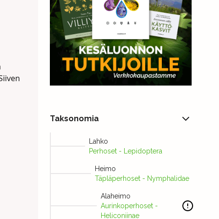
ä
Siiven
Taksonomia
Lahko
Perhoset - Lepidoptera
Heimo
Täpläperhoset - Nymphalidae
Alaheimo
Aurinkoperhoset -
Heliconiinae