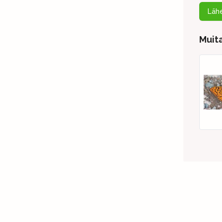
Lähe
Muita