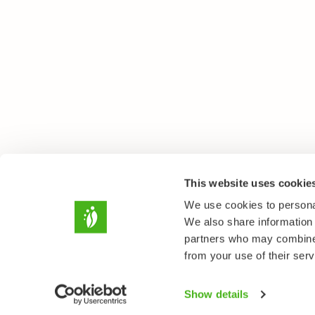
This website uses cookie
We use cookies to personal
We also share information 
partners who may combine i
from your use of their serv
Show details