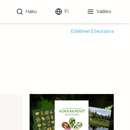
Haku
FI
Valikko
Edellinen
|
Seuraava