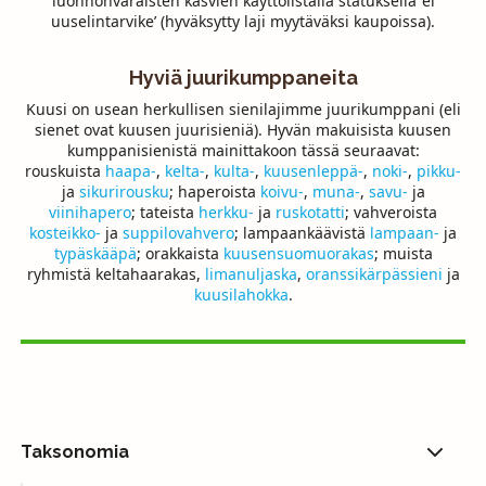
luonnonvaraisten kasvien käyttölistalla statuksella ‘ei
uuselintarvike’ (hyväksytty laji myytäväksi kaupoissa).
Hyviä juurikumppaneita
Kuusi on usean herkullisen sienilajimme juurikumppani (eli
sienet ovat kuusen juurisieniä). Hyvän makuisista kuusen
kumppanisienistä mainittakoon tässä seuraavat:
rouskuista
haapa-
,
kelta-
,
kulta-
,
kuusenleppä-
,
noki-
,
pikku-
ja
sikurirousku
; haperoista
koivu-
,
muna-
,
savu-
ja
viinihapero
; tateista
herkku-
ja
ruskotatti
; vahveroista
kosteikko-
ja
suppilovahvero
; lampaankäävistä
lampaan-
ja
typäskääpä
; orakkaista
kuusensuomuorakas
; muista
ryhmistä keltahaarakas,
limanuljaska
,
oranssikärpässieni
ja
kuusilahokka
.
Taksonomia