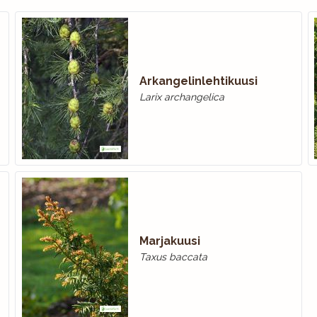
Arkangelinlehtikuusi
Larix archangelica
Marjakuusi
Taxus baccata