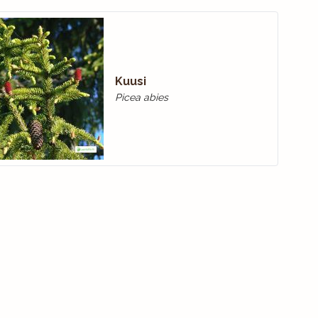
Kuusi
Picea abies