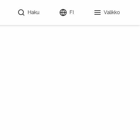
Haku
FI
Valikko