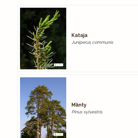
Kataja
Juniperus communis
Mänty
Pinus sylvestris