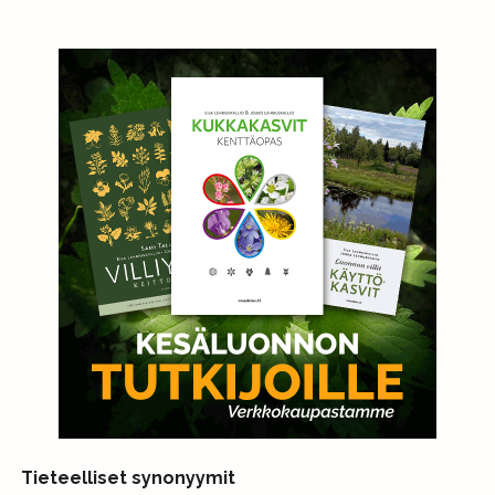
Tieteelliset synonyymit