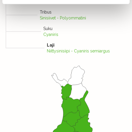
Polyommatinae
Tribus
Sinisiivet - Polyommatini
Suku
Cyaniris
Laji
Niittysinisiipi - Cyaniris semiargus