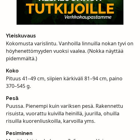
Yleiskuvaus
Kokomusta varislintu. Vanhoilla linnuilla nokan tyvi on
höyhenettömyyden vuoksi vaalea. (Nokka näyttää
pidemmältä.)
Koko
Pituus 41–49 cm, siipien kärkiväli 81–94 cm, paino
370–545 g.
Pesä
Puussa. Pienempi kuin variksen pesä. Rakennettu
risuista, vuorattu kuivilla heinillä, juurilla, ohuilla
risuilla kuorenliuskoilla, karvoilla yms.
Pesiminen