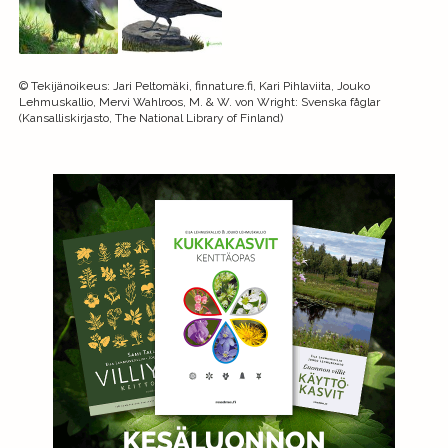
©
Tekijänoikeus
:
Jari Peltomäki, finnature.fi, Kari Pihlaviita, Jouko
Lehmuskallio, Mervi Wahlroos, M. & W. von Wright: Svenska fåglar
(Kansalliskirjasto, The National Library of Finland)