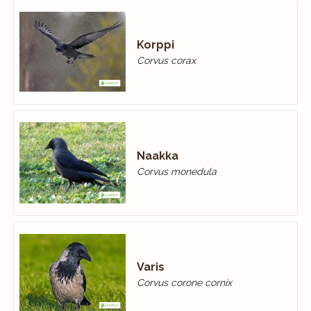
Korppi
Corvus corax
Naakka
Corvus monedula
Varis
Corvus corone cornix