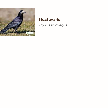
Mustavaris
Corvus frugilegus