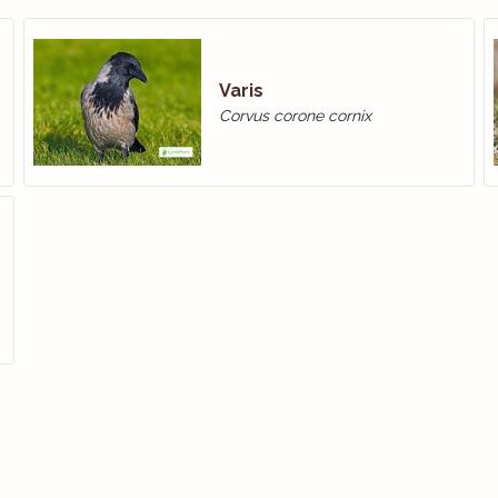
Varis
Corvus corone cornix