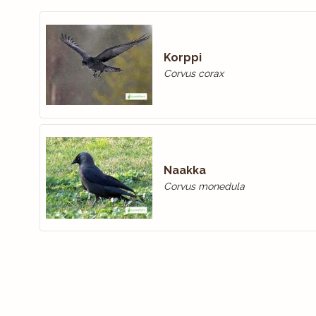
Korppi
Corvus corax
Naakka
Corvus monedula