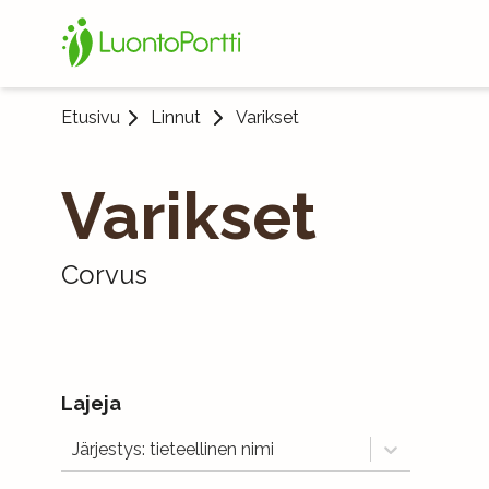
Etusivu
Linnut
Varikset
Varikset
Corvus
Lajeja
Järjestys: tieteellinen nimi