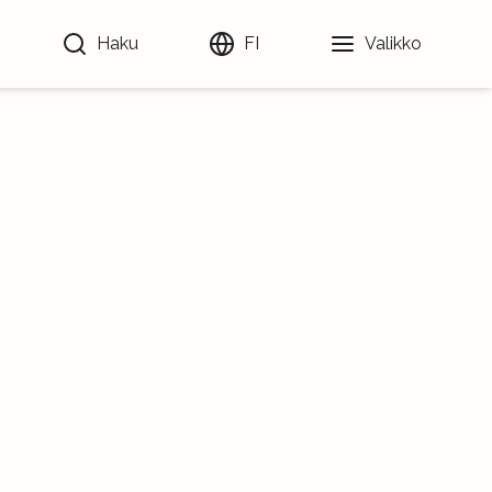
Haku
FI
Valikko