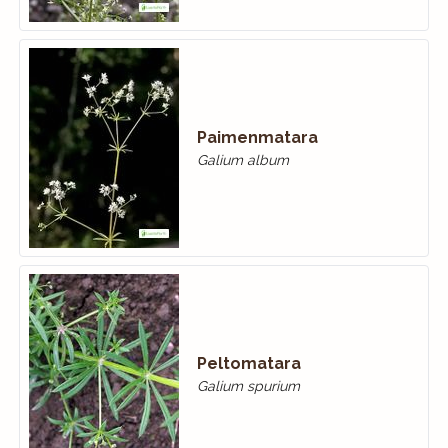
Paimenmatara
Galium album
Peltomatara
Galium spurium