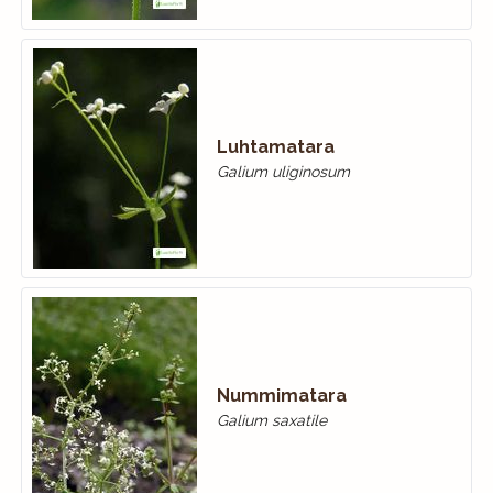
Luhtamatara
Galium uliginosum
Nummimatara
Galium saxatile