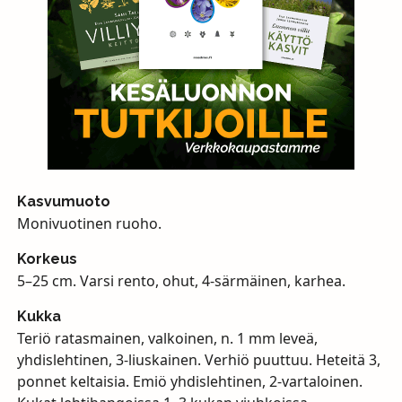
Kasvumuoto
Monivuotinen ruoho.
Korkeus
5–25 cm. Varsi rento, ohut, 4-särmäinen, karhea.
Kukka
Teriö ratasmainen, valkoinen, n. 1 mm leveä,
yhdislehtinen, 3-liuskainen. Verhiö puuttuu. Heteitä 3,
ponnet keltaisia. Emiö yhdislehtinen, 2-vartaloinen.