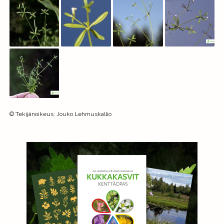
©
Tekijänoikeus
:
Jouko Lehmuskallio