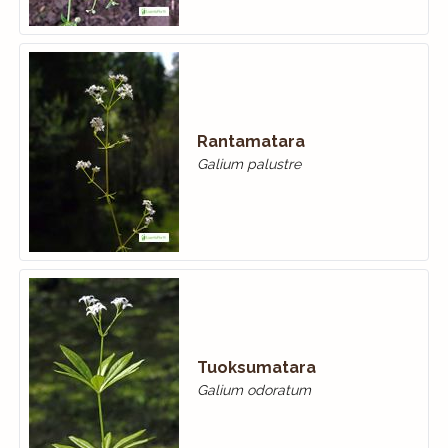
Rantamatara
Galium palustre
Tuoksumatara
Galium odoratum