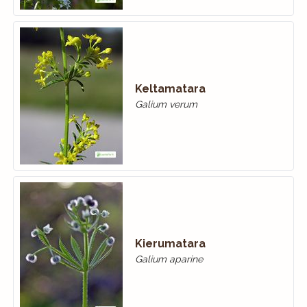
Keltamatara
Galium verum
Kierumatara
Galium aparine