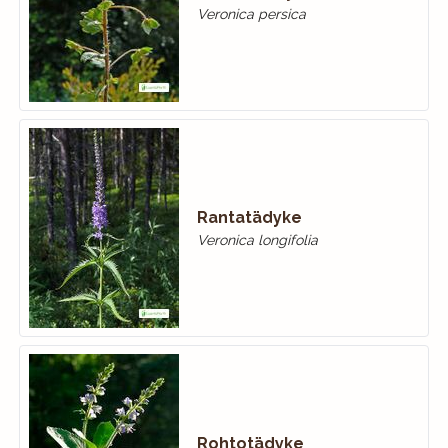
Veronica persica
Rantatädyke
Veronica longifolia
Rohtotädyke