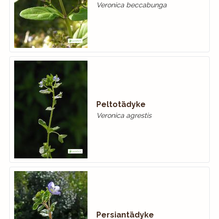
Veronica beccabunga
Peltotädyke
Veronica agrestis
Persiantädyke