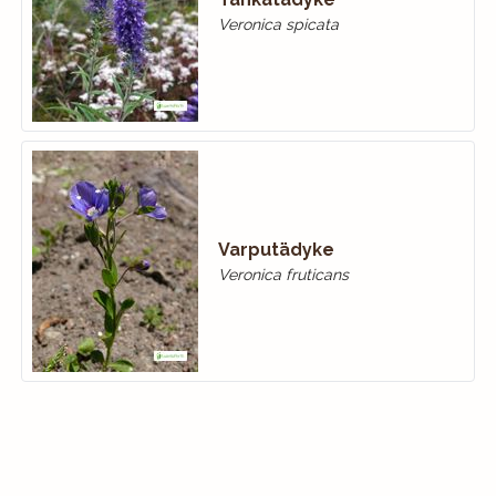
Veronica spicata
Varputädyke
Veronica fruticans