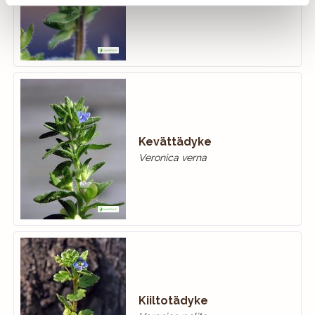
Kevättädyke
Veronica verna
Kiiltotädyke