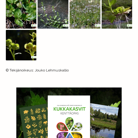
©
Tekijänoikeus
:
Jouko Lehmuskallio