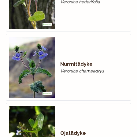
Veronica hederifolia
Nurmitädyke
Veronica chamaedrys
Ojatädyke