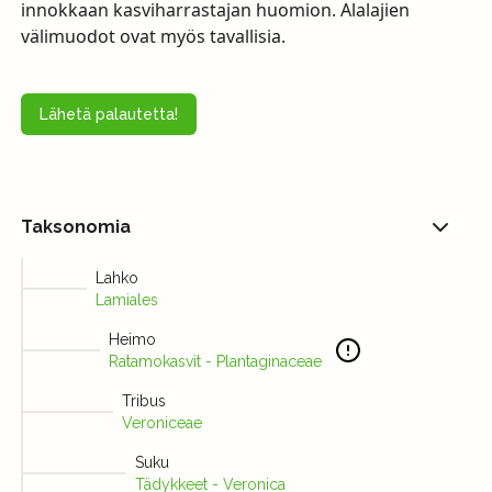
innokkaan kasviharrastajan huomion. Alalajien
välimuodot ovat myös tavallisia.
Lähetä palautetta!
Taksonomia
Lahko
Lamiales
Heimo
Ratamokasvit - Plantaginaceae
Tribus
Veroniceae
Suku
Tädykkeet - Veronica