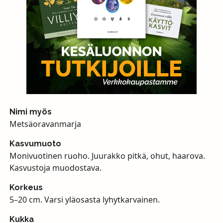
Nimi myös
Metsäoravanmarja
Kasvumuoto
Monivuotinen ruoho. Juurakko pitkä, ohut, haarova.
Kasvustoja muodostava.
Korkeus
5–20 cm. Varsi yläosasta lyhytkarvainen.
Kukka