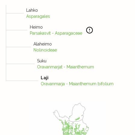
Lahko
Asparagales
Heimo
Parsakasvit - Asparagaceae
Alaheimo
Nolinoideae
Suku
Oravanmarjat - Maianthemum
Laji
Oravanmarja - Maianthemum bifolium