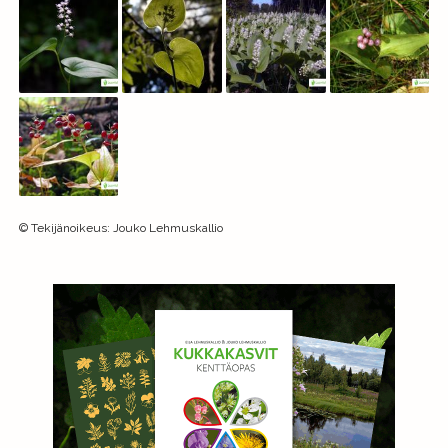
©
Tekijänoikeus
:
Jouko Lehmuskallio