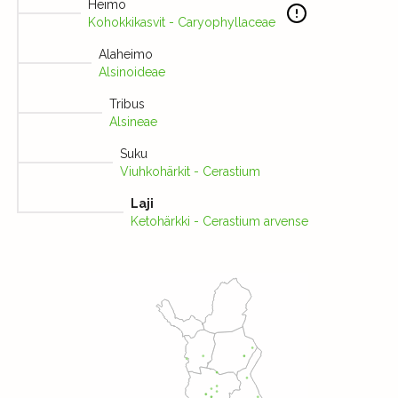
Heimo
Kohokkikasvit - Caryophyllaceae
Alaheimo
Alsinoideae
Tribus
Alsineae
Suku
Viuhkohärkit - Cerastium
Laji
Ketohärkki - Cerastium arvense