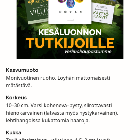
Kasvumuoto
Monivuotinen ruoho. Löyhän mattomaisesti
mätästävä.
Korkeus
10–30 cm. Varsi koheneva–pysty, siirottavasti
hienokarvainen (latvasta myös nystykarvainen),
lehtihangoissa kukattomia haaroja.
Kukka