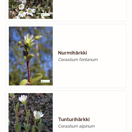
Nurmihärkki
Cerastium fontanum
Tunturihärkki
Cerastium alpinum