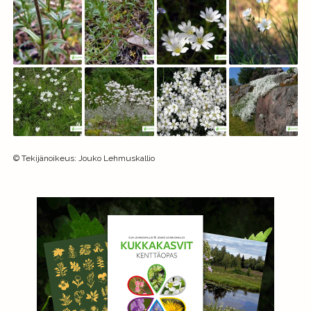
©
Tekijänoikeus
:
Jouko Lehmuskallio