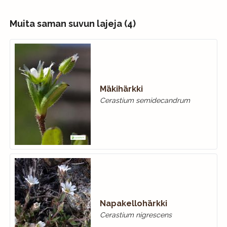
Muita saman suvun lajeja (4)
Mäkihärkki
Cerastium semidecandrum
Napakellohärkki
Cerastium nigrescens