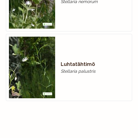
Stellaria nemorum
Luhtatähtimö
Stellaria palustris