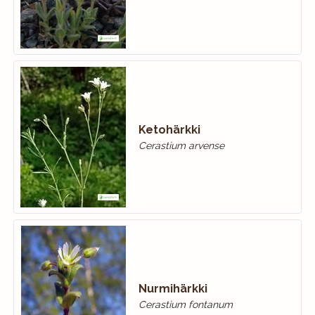
Ketohärkki
Cerastium arvense
Nurmihärkki
Cerastium fontanum