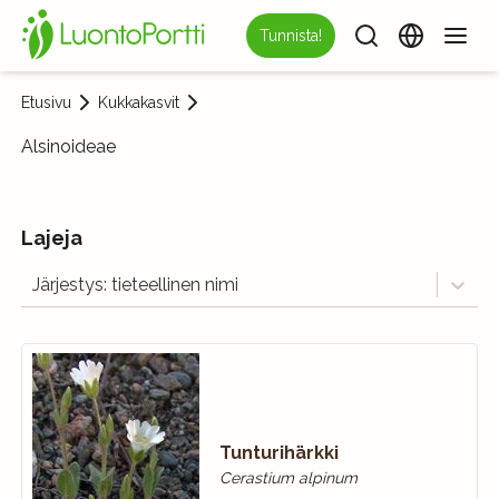
Tunnista!
Etusivu
Kukkakasvit
Alsinoideae
Lajeja
Järjestys: tieteellinen nimi
Tunturihärkki
Cerastium alpinum