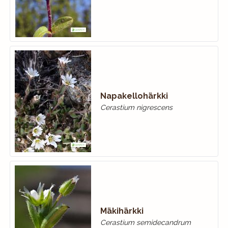
Napakellohärkki
Cerastium nigrescens
Mäkihärkki
Cerastium semidecandrum