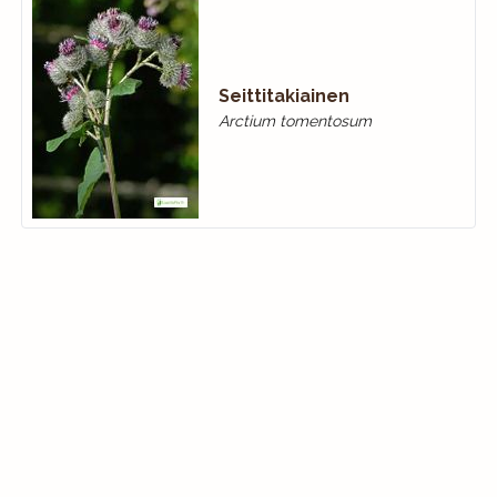
Seittitakiainen
Arctium tomentosum