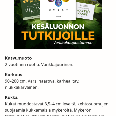
Kasvumuoto
2-vuotinen ruoho. Vankkajuurinen.
Korkeus
90–200 cm. Varsi haarova, karhea, tav.
niukkakarvainen.
Kukka
Kukat muodostavat 3,5–4 cm leveitä, kehtosuomujen
suojaamia kukkamaisia mykeröitä. Mykerön