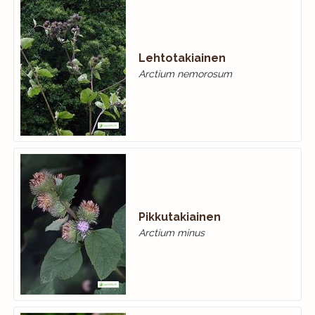
Lehtotakiainen
Arctium nemorosum
Pikkutakiainen
Arctium minus