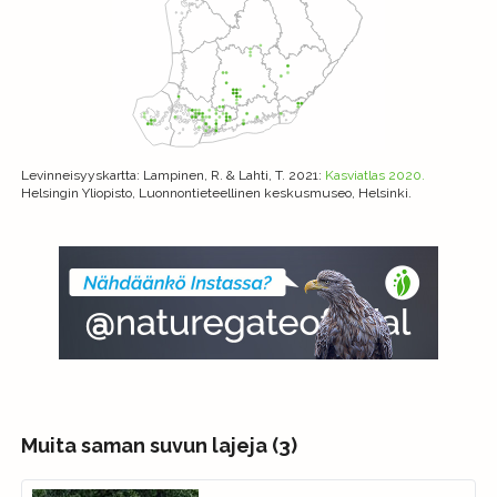
Levinneisyyskartta
: Lampinen, R. & Lahti, T. 2021:
Kasviatlas 2020.
Helsingin Yliopisto, Luonnontieteellinen keskusmuseo, Helsinki.
Muita saman suvun lajeja (3)