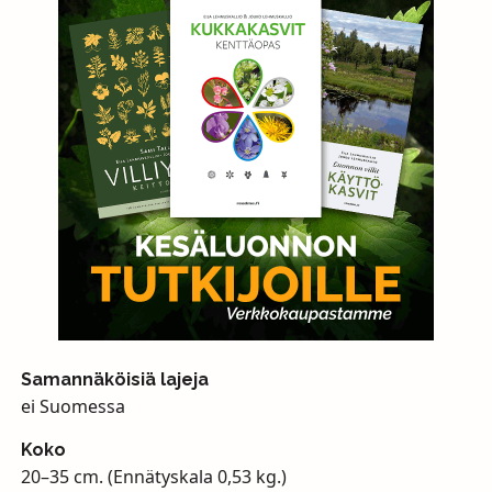
Samannäköisiä lajeja
ei Suomessa
Koko
20–35 cm. (Ennätyskala 0,53 kg.)