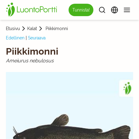
Tunnista!
Etusivu
Kalat
Piikkimonni
Edellinen
|
Seuraava
Piikkimonni
Ameiurus nebulosus