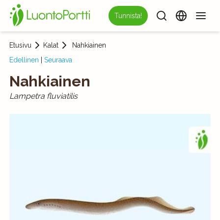
Tunnista!
Etusivu
Kalat
Nahkiainen
Edellinen
|
Seuraava
Nahkiainen
Lampetra fluviatilis