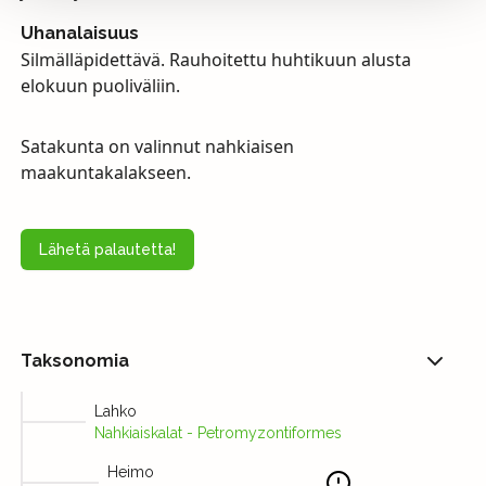
Uhanalaisuus
Silmälläpidettävä. Rauhoitettu huhtikuun alusta
elokuun puoliväliin.
Satakunta on valinnut nahkiaisen
maakuntakalakseen.
Lähetä palautetta!
Taksonomia
Lahko
Nahkiaiskalat - Petromyzontiformes
Heimo