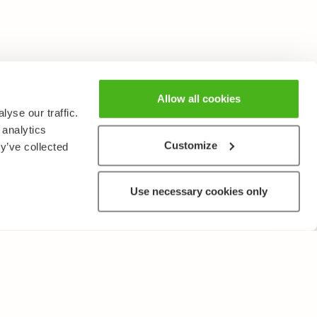
Allow all cookies
yse our traffic.
 analytics
Customize
y’ve collected
Use necessary cookies only
MUUTA
Käyttöehdot ja tietosuojakäytäntö