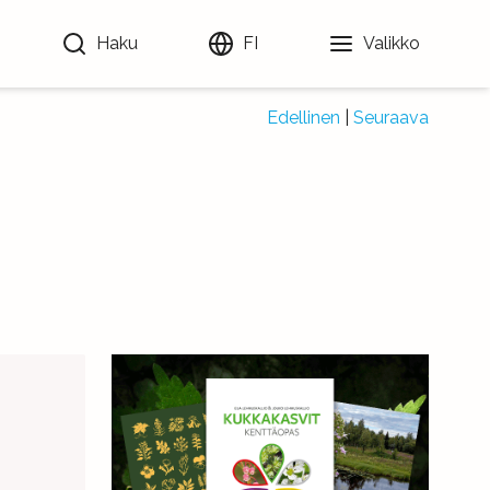
Haku
FI
Valikko
Edellinen
|
Seuraava