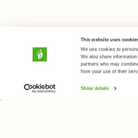
This website uses cookie
We use cookies to personal
We also share information 
partners who may combine i
from your use of their serv
Show details
LUONTOPORTTI
LAJ
Tietoa meistä
Kukk