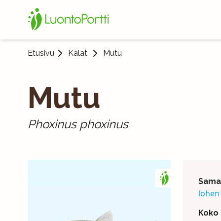
Etusivu
Kalat
Mutu
Mutu
Phoxinus phoxinus
Saman
lohen
Koko