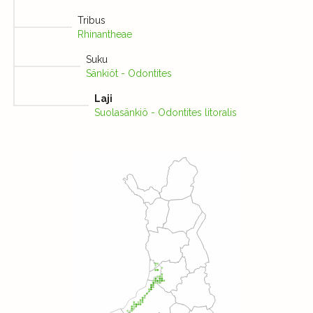
Tribus
Rhinantheae
Suku
Sänkiöt - Odontites
Laji
Suolasänkiö - Odontites litoralis