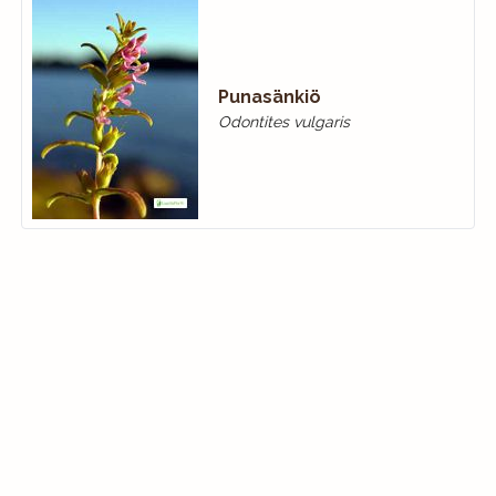
Punasänkiö
Odontites vulgaris