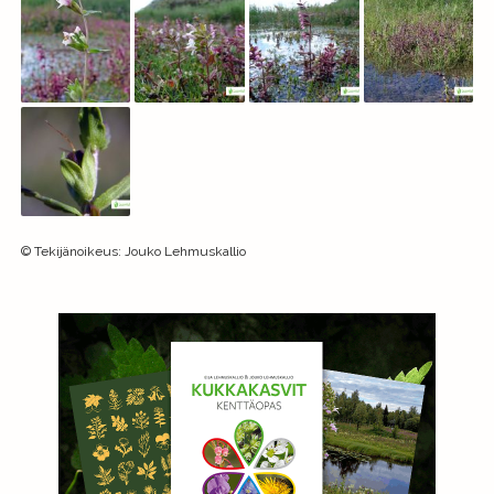
©
Tekijänoikeus
:
Jouko Lehmuskallio