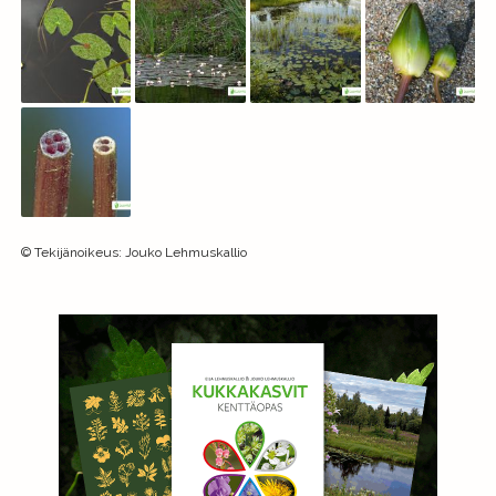
©
Tekijänoikeus
:
Jouko Lehmuskallio