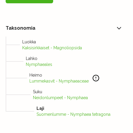
Taksonomia
Luokka
Kaksisirkkaiset - Magnoliopsida
Lahko
Nymphaeales
Heimo
Lummekasvit - Nymphaeaceae
Suku
Neidonlumpeet - Nymphaea
Laji
Suomenlumme - Nymphaea tetragona