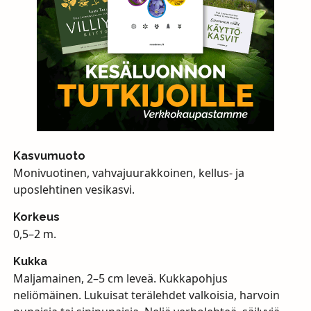
Kasvumuoto
Monivuotinen, vahvajuurakkoinen, kellus- ja
uposlehtinen vesikasvi.
Korkeus
0,5–2 m.
Kukka
Maljamainen, 2–5 cm leveä. Kukkapohjus
neliömäinen. Lukuisat terälehdet valkoisia, harvoin