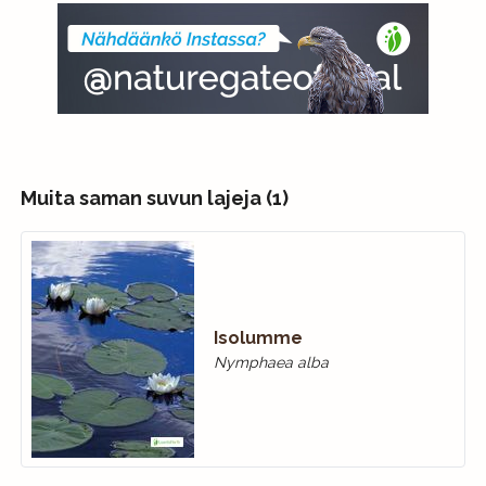
Muita saman suvun lajeja (1)
Isolumme
Nymphaea alba