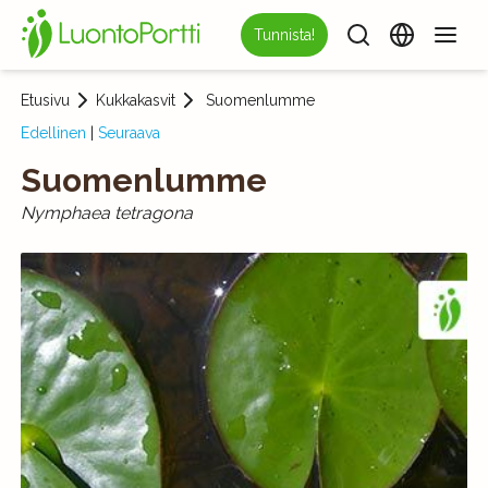
Tunnista!
Etusivu
Kukkakasvit
Suomenlumme
Edellinen
|
Seuraava
Suomenlumme
Nymphaea tetragona