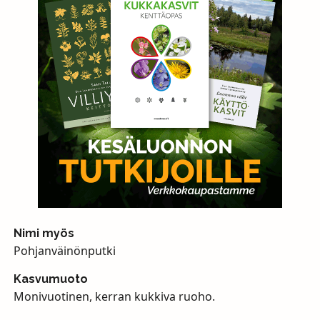
Nimi myös
Pohjanväinönputki
Kasvumuoto
Monivuotinen, kerran kukkiva ruoho.