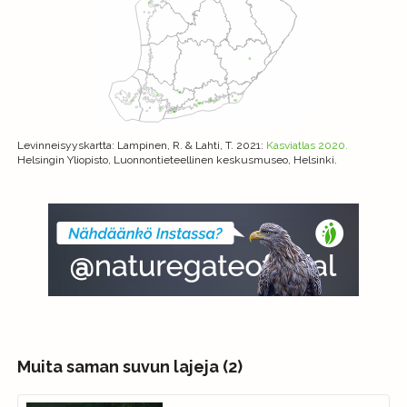
Levinneisyyskartta
: Lampinen, R. & Lahti, T. 2021:
Kasviatlas 2020.
Helsingin Yliopisto, Luonnontieteellinen keskusmuseo, Helsinki.
Muita saman suvun lajeja (2)