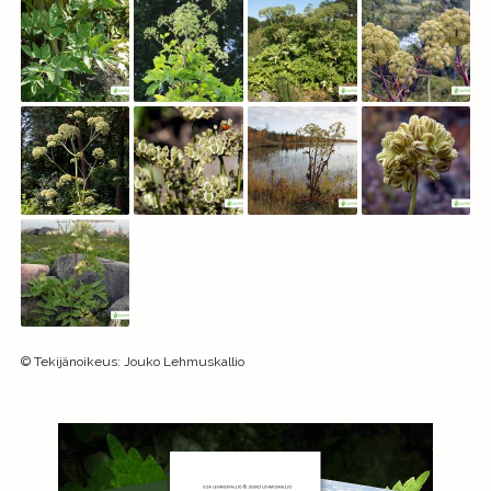
©
Tekijänoikeus
:
Jouko Lehmuskallio