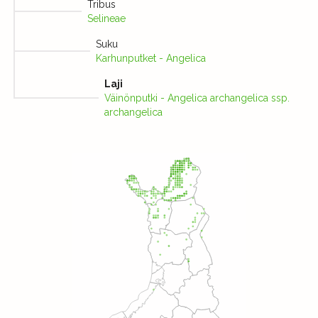
Tribus
Selineae
Suku
Karhunputket - Angelica
Laji
Väinönputki - Angelica archangelica ssp.
archangelica