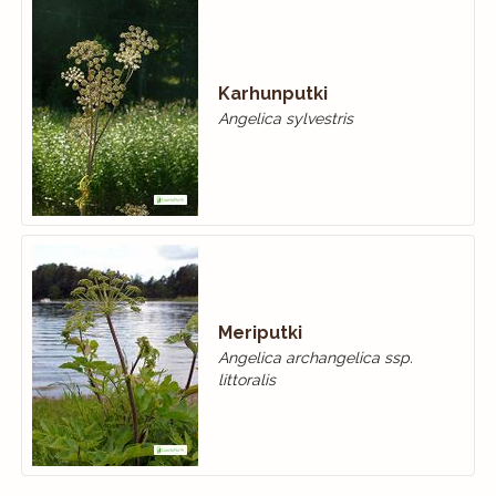
Karhunputki
Angelica sylvestris
Meriputki
Angelica archangelica ssp.
littoralis