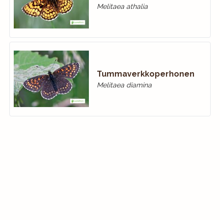
Melitaea athalia
Tummaverkkoperhonen
Melitaea diamina