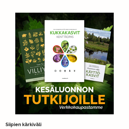
Siipien kärkiväli