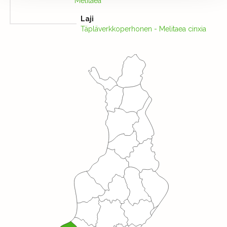
Melitaea
Laji
Täpläverkkoperhonen - Melitaea cinxia