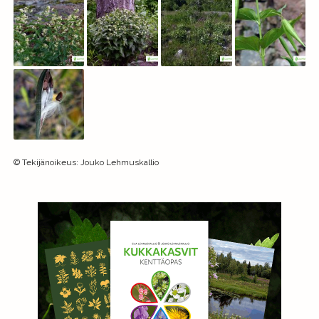
©
Tekijänoikeus
:
Jouko Lehmuskallio