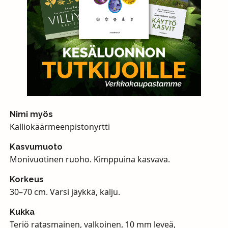
Nimi myös
Kalliokäärmeenpistonyrtti
Kasvumuoto
Monivuotinen ruoho. Kimppuina kasvava.
Korkeus
30–70 cm. Varsi jäykkä, kalju.
Kukka
Teriö ratasmainen, valkoinen, 10 mm leveä,