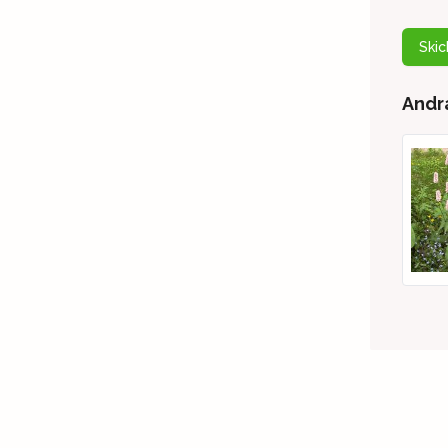
Ski
Andra