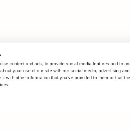
s
ise content and ads, to provide social media features and to anal
about your use of our site with our social media, advertising and
t with other information that you’ve provided to them or that the
ices.
ANNANSTANS PÅ WEBBEN