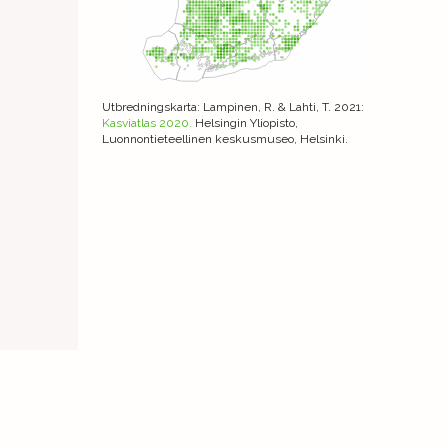
Utbredningskarta
: Lampinen, R. & Lahti, T. 2021:
Kasviatlas 2020.
Helsingin Yliopisto,
Luonnontieteellinen keskusmuseo, Helsinki.