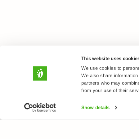
This website uses cookie
We use cookies to personal
We also share information 
partners who may combine i
from your use of their serv
Show details
NATUREGATE
ARTER