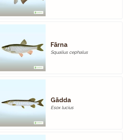
Färna
Squalius cephalus
Gädda
Esox lucius