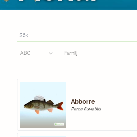
ABC
Familj
Abborre
Perca fluviatilis