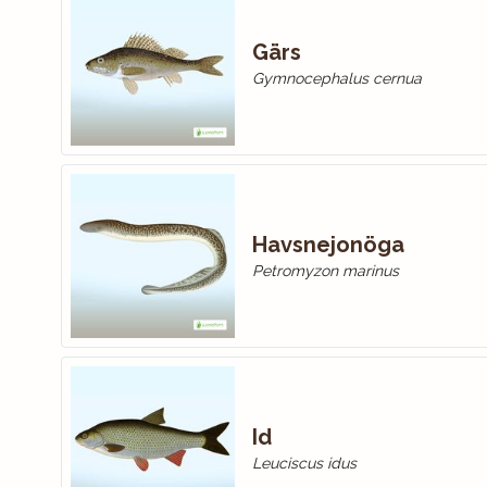
Gärs
Gymnocephalus cernua
Havsnejonöga
Petromyzon marinus
Id
Leuciscus idus