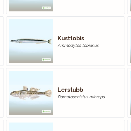
Kusttobis
Ammodytes tobianus
Lerstubb
Pomatoschistus microps