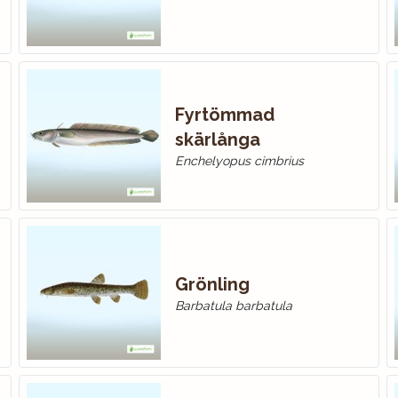
Fyrtömmad
skärlånga
Enchelyopus cimbrius
Grönling
Barbatula barbatula