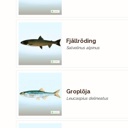
Fjällröding
Salvelinus alpinus
Groplöja
Leucaspius delineatus