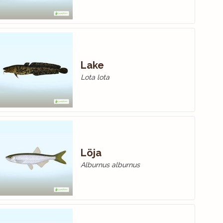
Lake
Lota lota
Löja
Alburnus alburnus