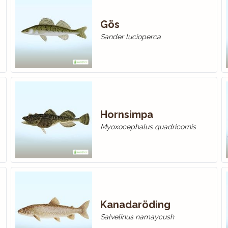
Gös
Sander lucioperca
Hornsimpa
Myoxocephalus quadricornis
Kanadaröding
Salvelinus namaycush