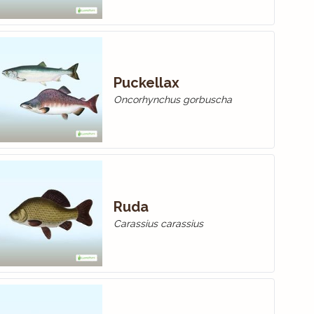
Puckellax
Oncorhynchus gorbuscha
Ruda
Carassius carassius