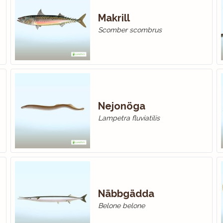
Makrill
Scomber scombrus
Nejonöga
Lampetra fluviatilis
Näbbgädda
Belone belone