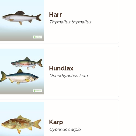
Harr
Thymallus thymallus
Hundlax
Oncorhynchus keta
Karp
Cyprinus carpio