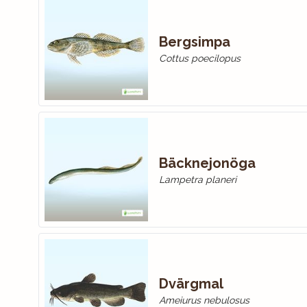
Bergsimpa
Cottus poecilopus
Bäcknejonöga
Lampetra planeri
Dvärgmal
Ameiurus nebulosus