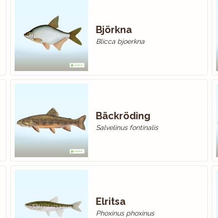
Björkna
Blicca bjoerkna
Bäckröding
Salvelinus fontinalis
Elritsa
Phoxinus phoxinus