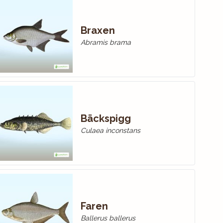
Braxen
Abramis brama
Bäckspigg
Culaea inconstans
Faren
Ballerus ballerus