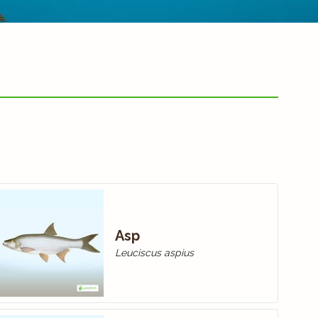
Asp
Leuciscus aspius