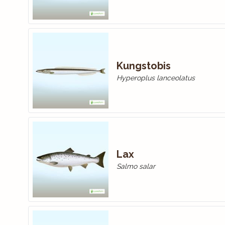
Kungstobis
Hyperoplus lanceolatus
Lax
Salmo salar