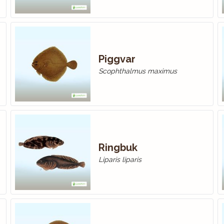
Piggvar
Scophthalmus maximus
Ringbuk
Liparis liparis