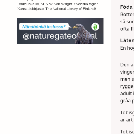
Lehmuskallio, M. & W. von Wright: Svenska fåglar
Föda
(Kansalliskirjasto, The National Library of Finland)
Botten
så som
ofta f
Läte
En hög
Den ad
vingen
men se
ryggen
adult 
gråa p
Tobisg
är art
Tobisg