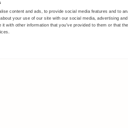
s
ise content and ads, to provide social media features and to anal
about your use of our site with our social media, advertising and
t with other information that you’ve provided to them or that the
ices.
ANNANSTANS PÅ WEBBEN
Facebook
ar
Instagram
Youtube