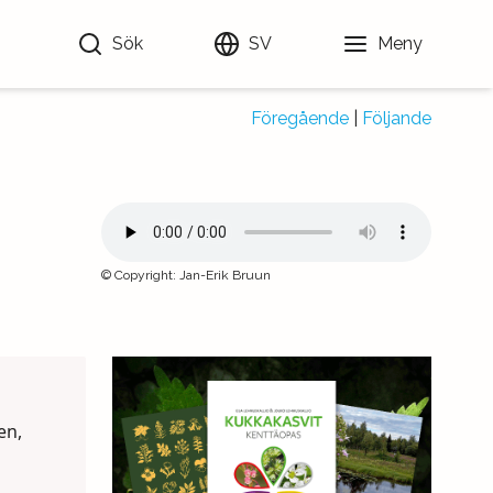
Sök
SV
Meny
Föregående
|
Följande
©
Copyright
:
Jan-Erik Bruun
en,