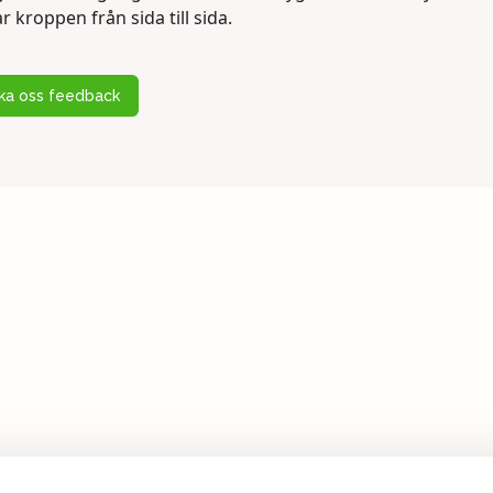
 kroppen från sida till sida.
cka oss feedback