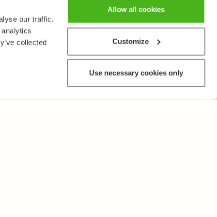
Allow all cookies
yse our traffic.
 analytics
Customize
y’ve collected
Use necessary cookies only
ANNAT
Användarvillkor och sekretesspolicy
Skicka oss feedback