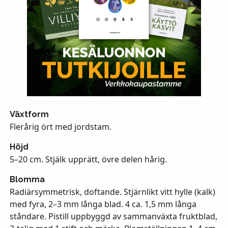
Växtform
Flerårig ört med jordstam.
Höjd
5–20 cm. Stjälk upprätt, övre delen hårig.
Blomma
Radiärsymmetrisk, doftande. Stjärnlikt vitt hylle (kalk)
med fyra, 2–3 mm långa blad. 4 ca. 1,5 mm långa
ståndare. Pistill uppbyggd av sammanväxta fruktblad,