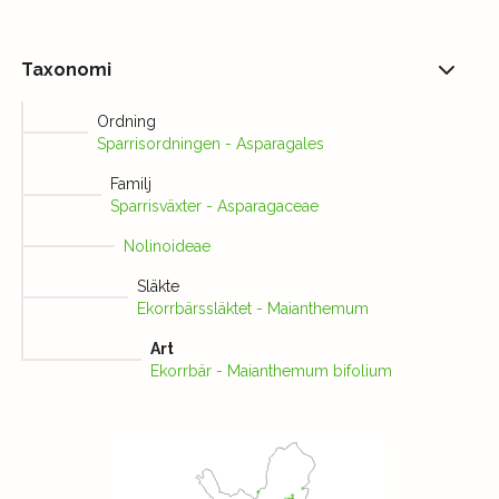
Taxonomi
Ordning
Sparrisordningen - Asparagales
Familj
Sparrisväxter - Asparagaceae
Nolinoideae
Släkte
Ekorrbärssläktet - Maianthemum
Art
Ekorrbär - Maianthemum bifolium