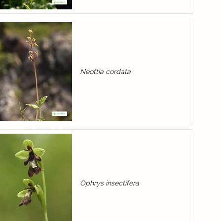
Neottia cordata
Ophrys insectifera