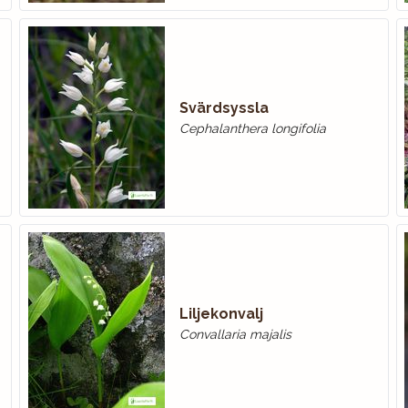
Svärdsyssla
Cephalanthera longifolia
Liljekonvalj
Convallaria majalis