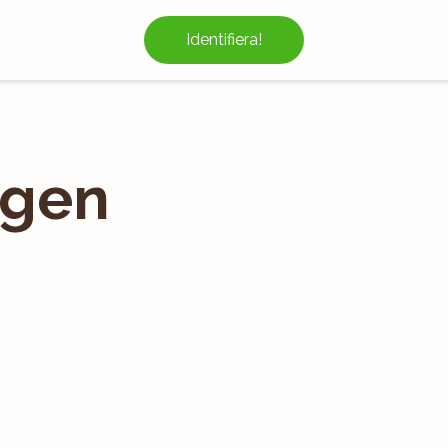
Identifiera!
ngen