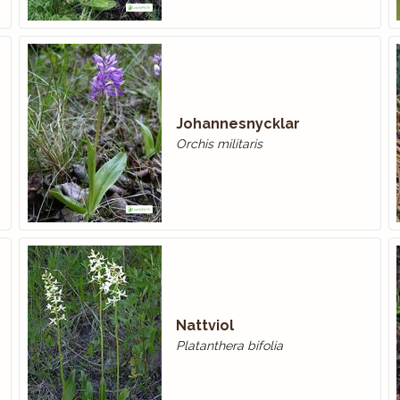
Johannesnycklar
Orchis militaris
Nattviol
Platanthera bifolia