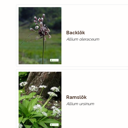
Backlök
Allium oleraceum
Ramslök
Allium ursinum