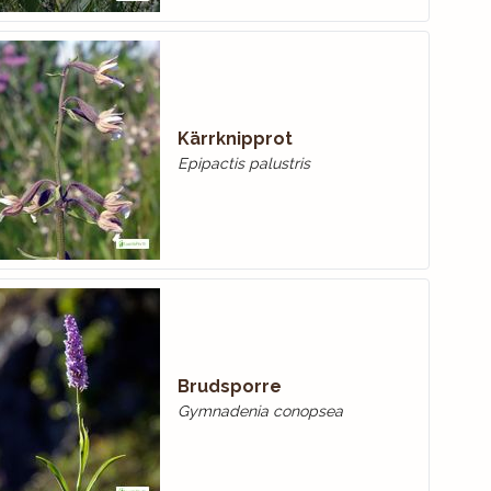
Kärrknipprot
Epipactis palustris
Brudsporre
Gymnadenia conopsea