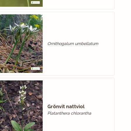
Ornithogalum umbellatum
Grönvit nattviol
Platanthera chlorantha