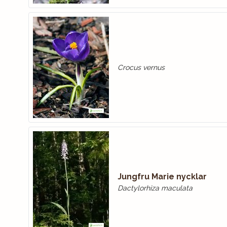
Crocus vernus
Jungfru Marie nycklar
Dactylorhiza maculata