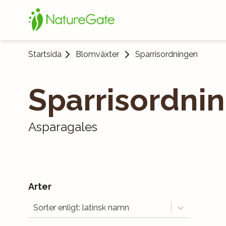
Startsida
Blomväxter
Sparrisordningen
Sparrisordni
Asparagales
Arter
Sorter enligt: latinsk namn