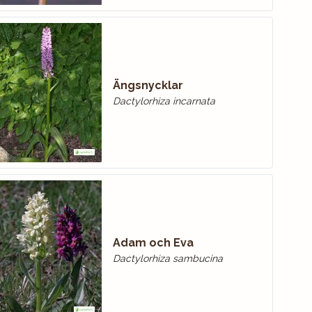
Ängsnycklar
Dactylorhiza incarnata
Adam och Eva
Dactylorhiza sambucina