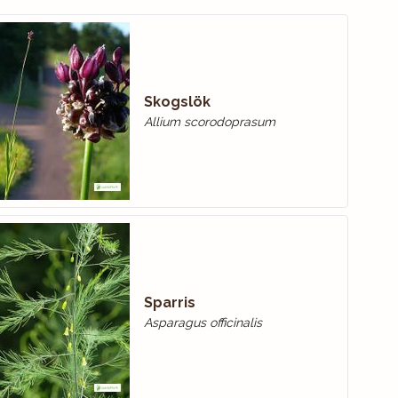
Skogslök
Allium scorodoprasum
Sparris
Asparagus officinalis