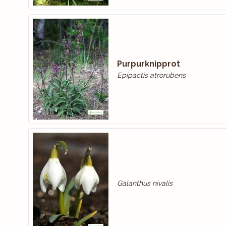
Purpurknipprot
Epipactis atrorubens
Galanthus nivalis