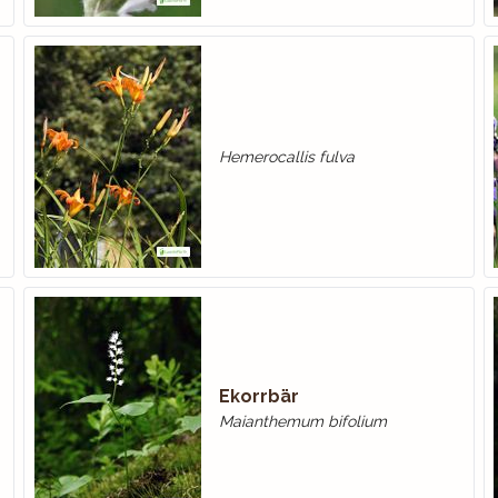
Hemerocallis fulva
Ekorrbär
Maianthemum bifolium