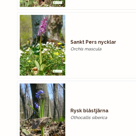
Sankt Pers nycklar
Orchis mascula
Rysk blåstjärna
Othocallis siberica