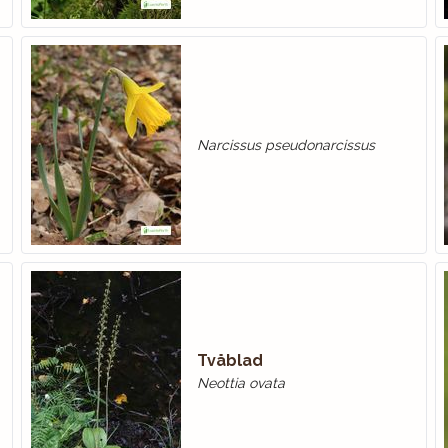
Narcissus pseudonarcissus
Tvåblad
Neottia ovata