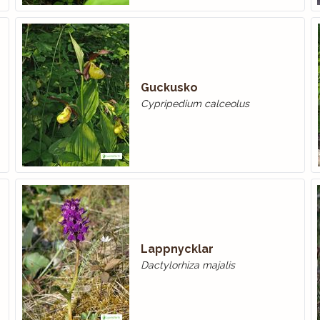
Guckusko
Cypripedium calceolus
Lappnycklar
Dactylorhiza majalis