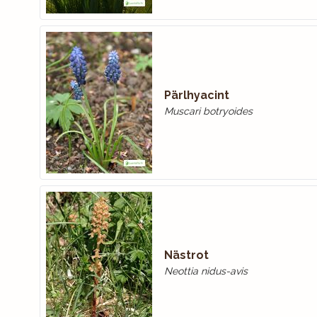
Pärlhyacint
Muscari botryoides
Nästrot
Neottia nidus-avis