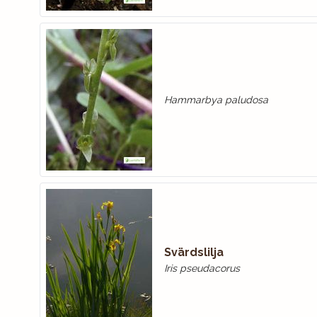
Hammarbya paludosa
Svärdslilja
Iris pseudacorus