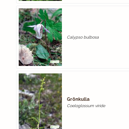
Calypso bulbosa
Grönkulla
Coeloglossum viride