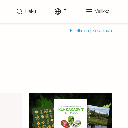
Haku
FI
Valikko
Edellinen
|
Seuraava