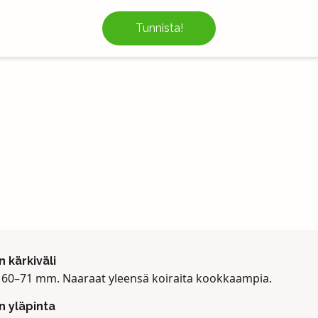
Tunnista!
n kärkiväli
, 60–71 mm. Naaraat yleensä koiraita kookkaampia.
en yläpinta