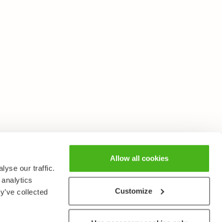
Allow all cookies
yse our traffic.
 analytics
Customize
y’ve collected