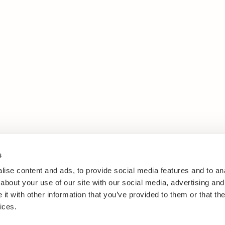
s
ise content and ads, to provide social media features and to anal
about your use of our site with our social media, advertising and
t with other information that you’ve provided to them or that the
ices.