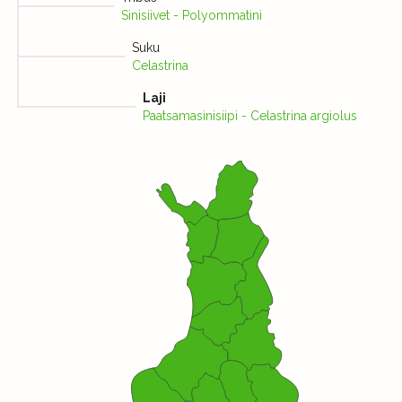
Sinisiivet - Polyommatini
Suku
Celastrina
Laji
Paatsamasinisiipi - Celastrina argiolus