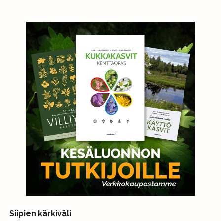
Siipien kärkiväli