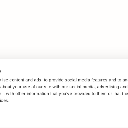
s
ise content and ads, to provide social media features and to anal
about your use of our site with our social media, advertising and
t with other information that you’ve provided to them or that the
ices.