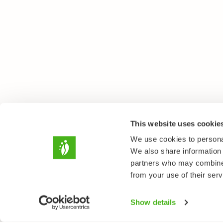
This website uses cookie
We use cookies to personal
We also share information 
partners who may combine i
from your use of their serv
Show details