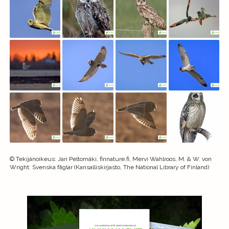
©
Tekijänoikeus
:
Jari Peltomäki, finnature.fi, Mervi Wahlroos, M. & W. von
Wright: Svenska fåglar (Kansalliskirjasto, The National Library of Finland)