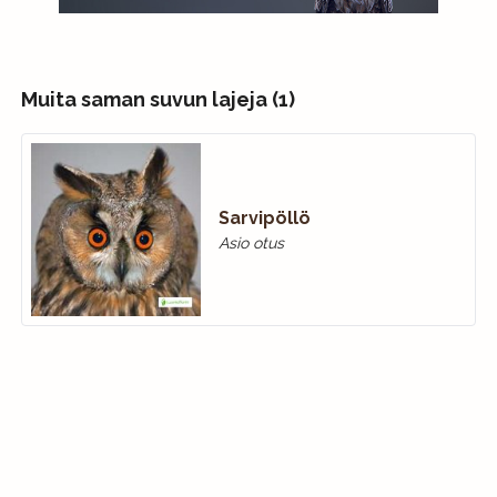
Muita saman suvun lajeja (1)
Sarvipöllö
Asio otus