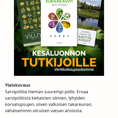
Yleiskuvaus
Sarvipöllöä hieman suurempi pöllö. Eroaa
sarvipöllöstä keltaisten silmien, lyhyiden
korvatupsujen, siiven valkoisen takareunan,
vähäisemmin viiruisen vatsan ansiosta.