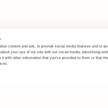
s
ise content and ads, to provide social media features and to anal
about your use of our site with our social media, advertising and
t with other information that you’ve provided to them or that the
ices.
IT
MUUALLA