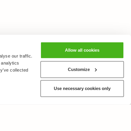
Allow all cookies
yse our traffic.
 analytics
Customize
y’ve collected
Use necessary cookies only
MUUTA