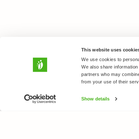
This website uses cookie
We use cookies to personal
We also share information 
partners who may combine i
from your use of their serv
Show details
LUONTOPORTTI
LAJ