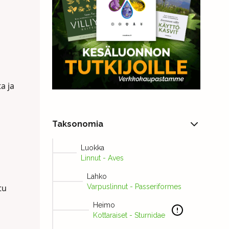
a ja
Taksonomia
Luokka
Linnut - Aves
Lahko
tu
Varpuslinnut - Passeriformes
Heimo
Kottaraiset - Sturnidae