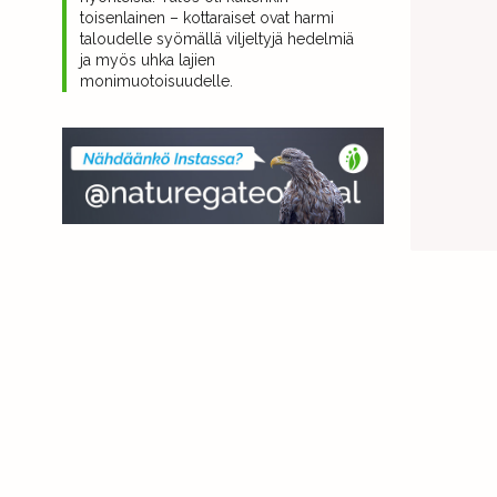
toisenlainen – kottaraiset ovat harmi
taloudelle syömällä viljeltyjä hedelmiä
ja myös uhka lajien
monimuotoisuudelle.