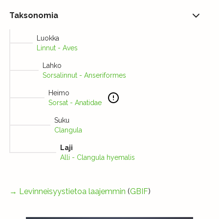
Taksonomia
Luokka
Linnut - Aves
Lahko
Sorsalinnut - Anseriformes
Heimo
Sorsat - Anatidae
Suku
Clangula
Laji
Alli - Clangula hyemalis
→
Levinneisyystietoa laajemmin
(
GBIF
)