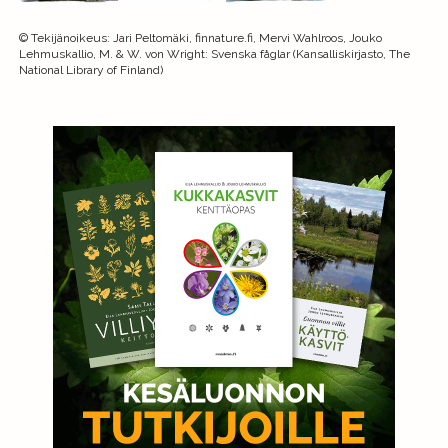
©
Tekijänoikeus
:
Jari Peltomäki, finnature.fi, Mervi Wahlroos, Jouko
Lehmuskallio, M. & W. von Wright: Svenska fåglar (Kansalliskirjasto, The
National Library of Finland)