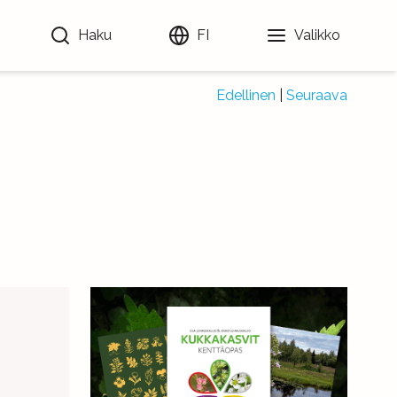
Haku
FI
Valikko
Edellinen
|
Seuraava