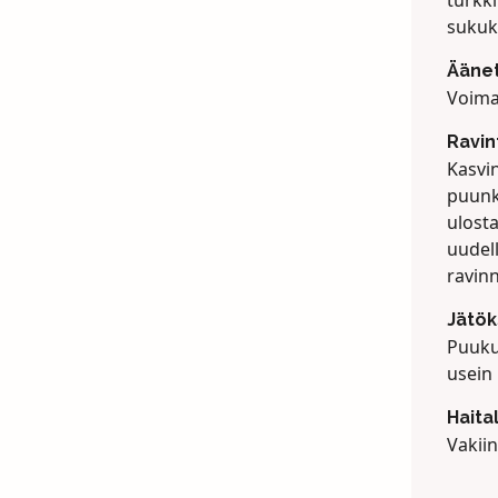
turkki
sukuk
Ääne
Voima
Ravin
Kasvi
puunk
ulosta
uudel
ravin
Jätök
Puuku
usein 
Haita
Vakiin