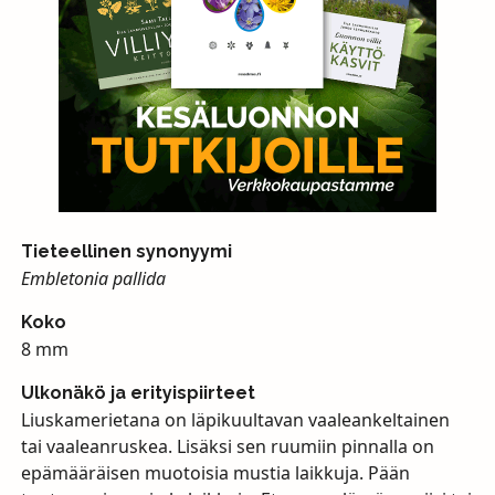
Tieteellinen synonyymi
Embletonia pallida
Koko
8 mm
Ulkonäkö ja erityispiirteet
Liuskamerietana on läpikuultavan vaaleankeltainen
tai vaaleanruskea. Lisäksi sen ruumiin pinnalla on
epämääräisen muotoisia mustia laikkuja. Pään