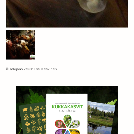
©
Tekijänoikeus
:
Essi Keskinen