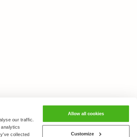
Allow all cookies
yse our traffic.
 analytics
Customize
y’ve collected