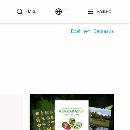
Haku
FI
Valikko
Edellinen
|
Seuraava