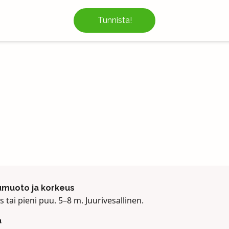
Tunnista!
muoto ja korkeus
 tai pieni puu. 5–8 m. Juurivesallinen.
a