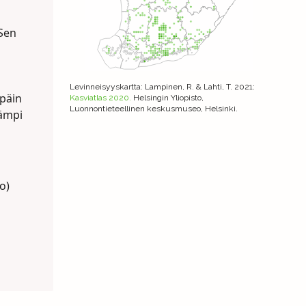
 Sen
Levinneisyyskartta
: Lampinen, R. & Lahti, T. 2021:
späin
Kasviatlas 2020.
Helsingin Yliopisto,
Luonnontieteellinen keskusmuseo, Helsinki.
eämpi
o)