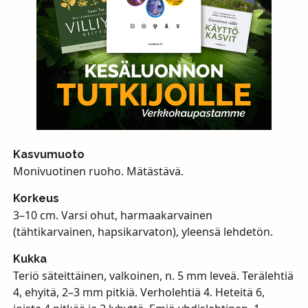
Kasvumuoto
Monivuotinen ruoho. Mätästävä.
Korkeus
3–10 cm. Varsi ohut, harmaakarvainen
(tähtikarvainen, hapsikarvaton), yleensä lehdetön.
Kukka
Teriö säteittäinen, valkoinen, n. 5 mm leveä. Terälehtiä
4, ehyitä, 2–3 mm pitkiä. Verholehtiä 4. Heteitä 6,