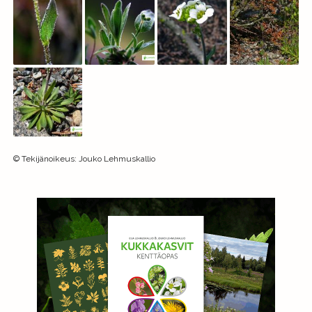
©
Tekijänoikeus
:
Jouko Lehmuskallio