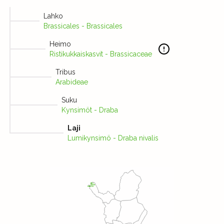
Lahko
Brassicales - Brassicales
Heimo
Ristikukkaiskasvit - Brassicaceae
Tribus
Arabideae
Suku
Kynsimöt - Draba
Laji
Lumikynsimö - Draba nivalis