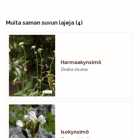
Muita saman suvun lajeja (4)
Harmaakynsimö
Draba incana
Isokynsimö