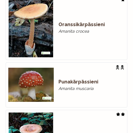
Oranssikärpässieni
Amanita crocea
Punakärpässieni
Amanita muscaria