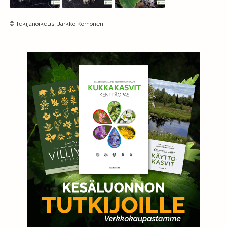
©
Tekijänoikeus
:
Jarkko Korhonen