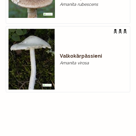
Amanita rubescens
Valkokärpässieni
Amanita virosa