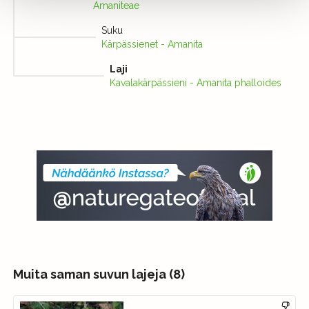
Amaniteae
Suku
Kärpässienet - Amanita
Laji
Kavalakärpässieni - Amanita phalloides
Muita saman suvun lajeja (8)