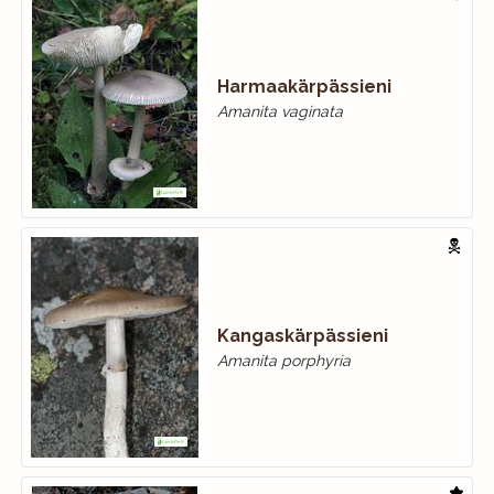
Harmaakärpässieni
Amanita vaginata
Kangaskärpässieni
Amanita porphyria