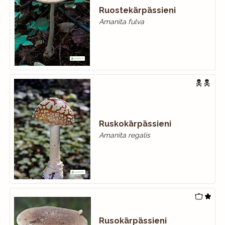
Ruostekärpässieni
Amanita fulva
Ruskokärpässieni
Amanita regalis
Rusokärpässieni